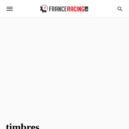
timbres