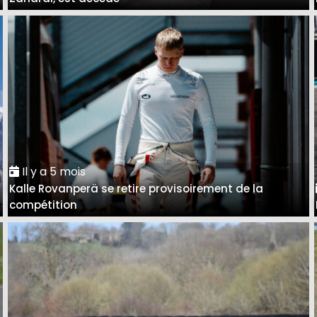
Il y a 5 mois
Kalle Rovanperä se retire provisoirement de la
compétition