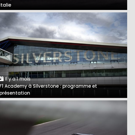
Italie
Il y a 1 mois
F1 Academy à Silverstone : programme et
présentation