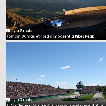
Il y a 2 mois
Romain Dumas et Ford s'imposent à Pikes Peak
Il y a 3 mois
F1 Academy à Montréal : programme et présentation