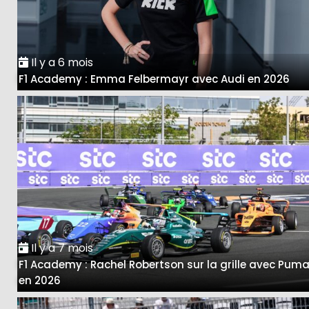
Il y a 6 mois
F1 Academy : Emma Felbermayr avec Audi en 2026
Il y a 7 mois
F1 Academy : Rachel Robertson sur la grille avec Pum
en 2026