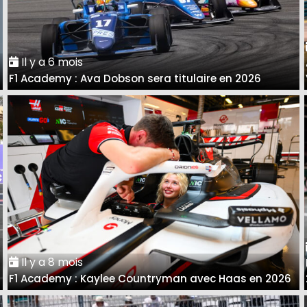
Il y a 6 mois
F1 Academy : Ava Dobson sera titulaire en 2026
Il y a 8 mois
a
F1 Academy : Kaylee Countryman avec Haas en 2026