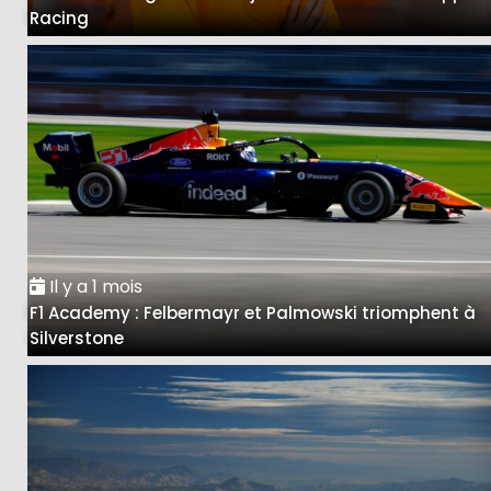
Racing
Il y a 1 mois
F1 Academy : Felbermayr et Palmowski triomphent à
Silverstone