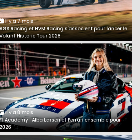
Il y a 7 mois
AGS Racing et HVM Racing s'associent pour lancer le
Volant Historic Tour 2026
Il y a 8 mois
F1 Academy : Alba Larsen et Ferrari ensemble pour
2026