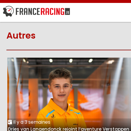
Autres
Il y a 3 semaines
Dries van Langendonck rejoint l’aventure Verstappen