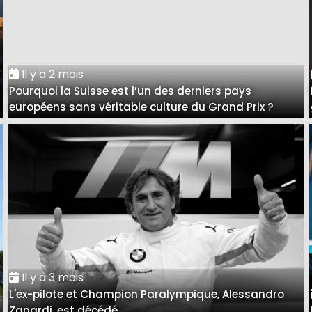
Il y a 2 mois
Pourquoi la Suisse est l’un des derniers pays
européens sans véritable culture du Grand Prix ?
Il y a 3 mois
L'ex-pilote et Champion Paralympique, Alessandro
Zanardi, est décédé