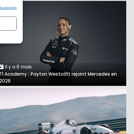
 purposes
Il y a 6 mois
F1 Academy : Payton Westcott rejoint Mercedes en
2026