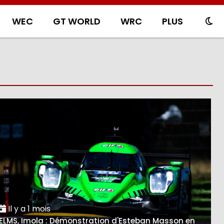
WEC
GT WORLD
WRC
PLUS
Il y a 1 mois
ELMS, Imola : Démonstration d'Esteban Masson en