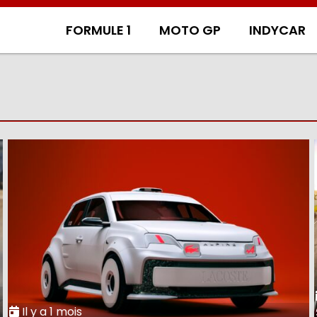
FORMULE 1
MOTO GP
INDYCAR
Il y a 1 mois