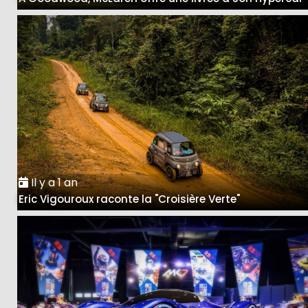
Il y a 1 an
Eric Vigouroux raconte la "Croisière Verte"