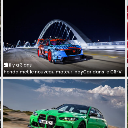
Il y a 3 ans
à
Honda met le nouveau moteur IndyCar dans le CR-V