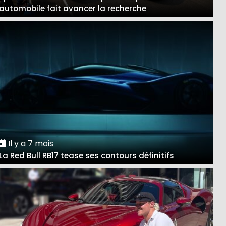
automobile fait avancer la recherche
Il y a 7 mois
La Red Bull RB17 tease ses contours définitifs