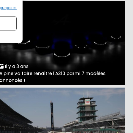
 purposes
Il y a 3 ans
Alpine va faire renaître l'A310 parmi 7 modèles
annoncés !