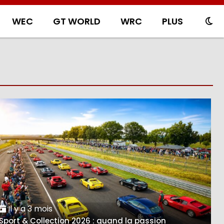
WEC
GT WORLD
WRC
PLUS
Il y a 3 mois
Sport & Collection 2026 : quand la passion