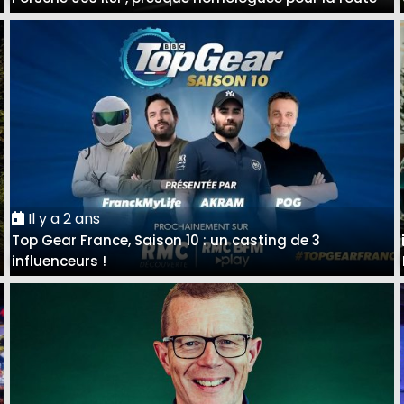
Il y a 2 ans
Top Gear France, Saison 10 : un casting de 3
influenceurs !