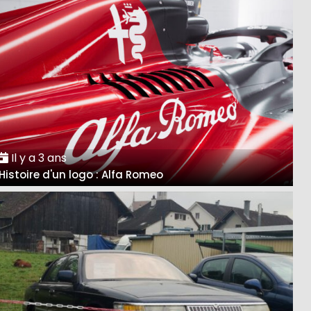
Il y a 3 ans
Histoire d'un logo : Alfa Romeo