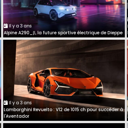
Il y a 3 ans
Alpine A290_β, la future sportive électrique de Dieppe
Il y a 3 ans
Lamborghini Revuelto : V12 de 1015 ch pour succéder à
l'Aventador