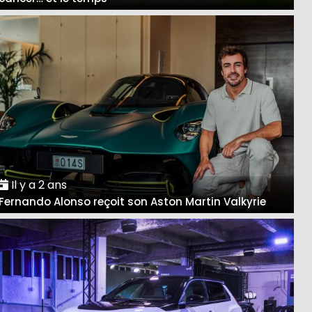
Il y a 2 ans
Fernando Alonso reçoit son Aston Martin Valkyrie