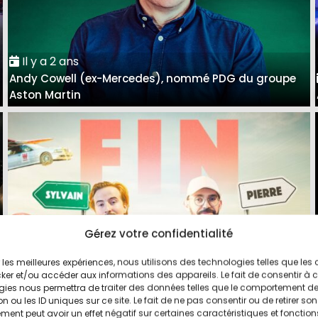
Il y a 2 ans
Andy Cowell (ex-Mercedes), nommé PDG du groupe
Aston Martin
Gérez votre confidentialité
ir les meilleures expériences, nous utilisons des technologies telles que les
Il y a 3 ans
ker et/ou accéder aux informations des appareils. Le fait de consentir à 
Pierre et Sylvain arrêtent l'aventure Vilebrequin sur
gies nous permettra de traiter des données telles que le comportement d
n ou les ID uniques sur ce site. Le fait de ne pas consentir ou de retirer son
YouTube
ent peut avoir un effet négatif sur certaines caractéristiques et fonction