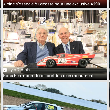
Alpine s'associe à Lacoste pour une exclusive A290
Il y a 7 mois
Hans Herrmann : la disparition d'un monument