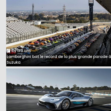
Il y a 3 ans
Lamborghini bat le record de la plus grande parade 
Suzuka