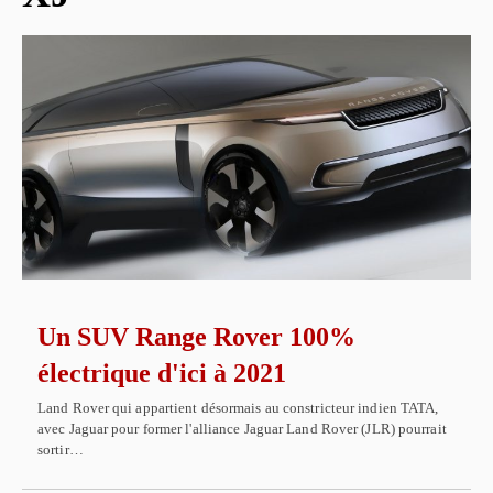
Un SUV Range Rover 100%
électrique d'ici à 2021
Land Rover qui appartient désormais au constricteur indien TATA,
avec Jaguar pour former l'alliance Jaguar Land Rover (JLR) pourrait
sortir…