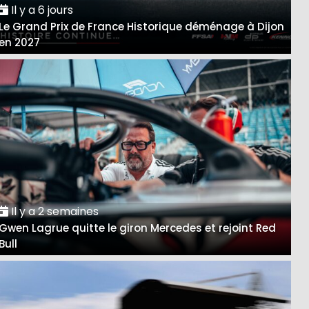
Il y a 6 jours
Le Grand Prix de France Historique déménage à Dijon
en 2027
Il y a 2 semaines
Gwen Lagrue quitte le giron Mercedes et rejoint Red
Bull