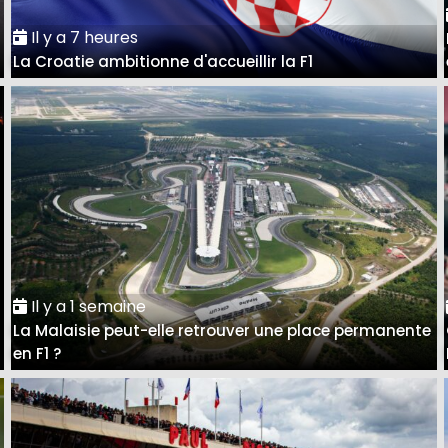
Il y a 7 heures
La Croatie ambitionne d'accueillir la F1
Il y a 1 semaine
La Malaisie peut-elle retrouver une place permanente
en F1 ?