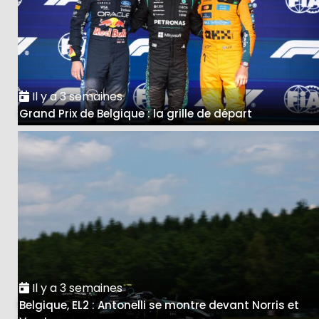
Il y a 3 semaines
Grand Prix de Belgique : la grille de départ
Il y a 3 semaines
Belgique, EL2 : Antonelli se montre devant Norris et