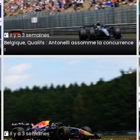
Il y a 3 semaines
Belgique, Qualifs : Antonelli assomme la concurrence
!
Il y a 3 semaines