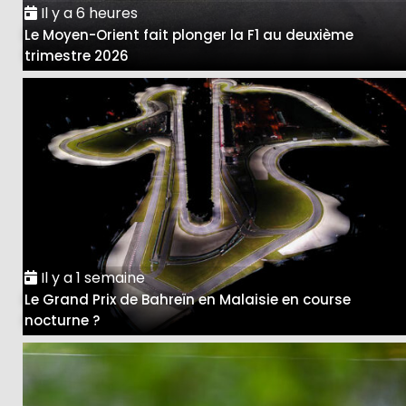
Il y a 6 heures
Le Moyen-Orient fait plonger la F1 au deuxième
trimestre 2026
Il y a 1 semaine
Le Grand Prix de Bahreïn en Malaisie en course
nocturne ?