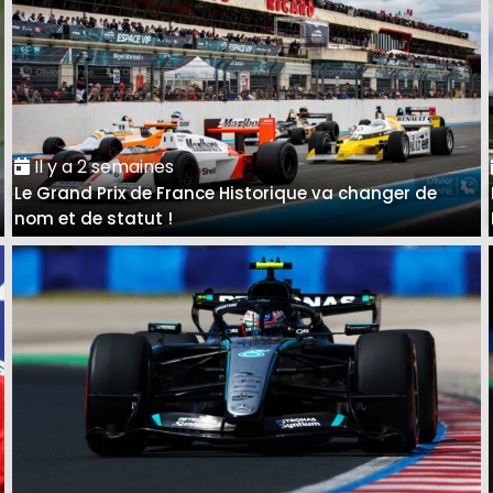
Il y a 2 semaines
Le Grand Prix de France Historique va changer de
nom et de statut !