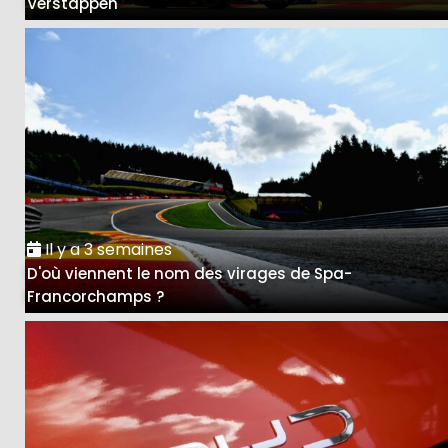
Verstappen
Il y a 3 semaines
D'où viennent le nom des virages de Spa-
Francorchamps ?