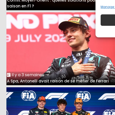
Conflit Moyen-Orient : quelles solutions pour la fin de
saison en F1 ?
Manage 
Il y a 3 semaines
A Spa, Antonelli avait raison de se méfier de Ferrari