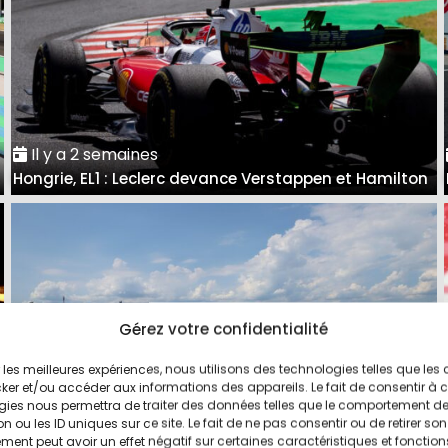
Il y a 2 semaines
Hongrie, EL1 : Leclerc devance Verstappen et Hamilton
Gérez votre confidentialité
ir les meilleures expériences, nous utilisons des technologies telles que les
ker et/ou accéder aux informations des appareils. Le fait de consentir à 
gies nous permettra de traiter des données telles que le comportement d
n ou les ID uniques sur ce site. Le fait de ne pas consentir ou de retirer son
ent peut avoir un effet négatif sur certaines caractéristiques et fonction
Il y a 2 semaines