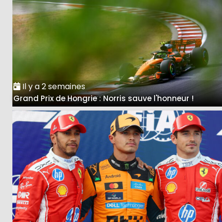
Il y a 2 semaines
Grand Prix de Hongrie : Norris sauve l'honneur !