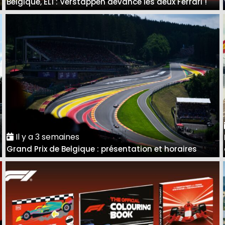
Belgique, EL1 : Verstappen devance les deux Ferrari !
Il y a 3 semaines
Grand Prix de Belgique : présentation et horaires