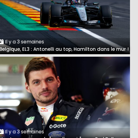
Il y a 3 semaines
Belgique, EL3 : Antonelli au top, Hamilton dans le mur !
Il y a 3 semaines