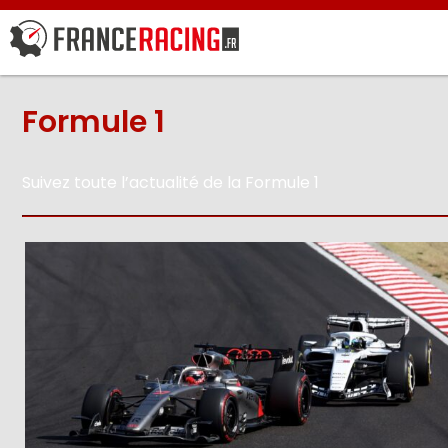
Formule 1
Suivez toute l’actualité de la Formule 1