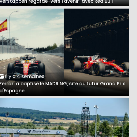
Verstappen regarde "vers l'avenir" avec Red Bull
Il y a 4 semaines
Ferrari a baptisé le MADRING, site du futur Grand Prix
d'Espagne