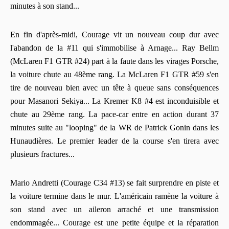
minutes à son stand...
En fin d'après-midi, Courage vit un nouveau coup dur avec
l'abandon de la #11 qui s'immobilise à Arnage... Ray Bellm
(McLaren F1 GTR #24) part à la faute dans les virages Porsche,
la voiture chute au 48ème rang. La McLaren F1 GTR #59 s'en
tire de nouveau bien avec un tête à queue sans conséquences
pour Masanori Sekiya... La Kremer K8 #4 est inconduisible et
chute au 29ème rang. La pace-car entre en action durant 37
minutes suite au "looping" de la WR de Patrick Gonin dans les
Hunaudières. Le premier leader de la course s'en tirera avec
plusieurs fractures...
Mario Andretti (Courage C34 #13) se fait surprendre en piste et
la voiture termine dans le mur. L'américain ramène la voiture à
son stand avec un aileron arraché et une transmission
endommagée... Courage est une petite équipe et la réparation