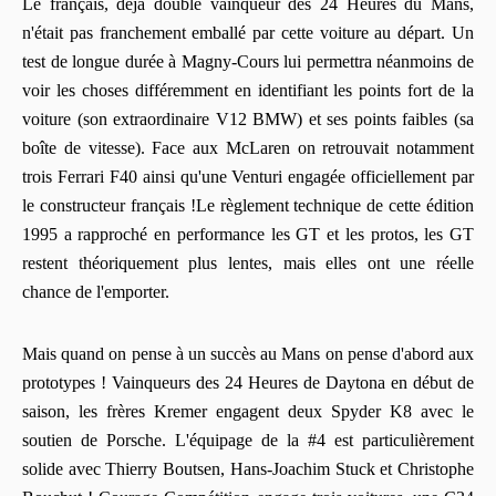
Le français, déjà double vainqueur des 24 Heures du Mans,
n'était pas franchement emballé par cette voiture au départ. Un
test de longue durée à Magny-Cours lui permettra néanmoins de
voir les choses différemment en identifiant les points fort de la
voiture (son extraordinaire V12 BMW) et ses points faibles (sa
boîte de vitesse). Face aux McLaren on retrouvait notamment
trois Ferrari F40 ainsi qu'une Venturi engagée officiellement par
le constructeur français !Le règlement technique de cette édition
1995 a rapproché en performance les GT et les protos, les GT
restent théoriquement plus lentes, mais elles ont une réelle
chance de l'emporter.
Mais quand on pense à un succès au Mans on pense d'abord aux
prototypes ! Vainqueurs des 24 Heures de Daytona en début de
saison, les frères Kremer engagent deux Spyder K8 avec le
soutien de Porsche. L'équipage de la #4 est particulièrement
solide avec Thierry Boutsen, Hans-Joachim Stuck et Christophe