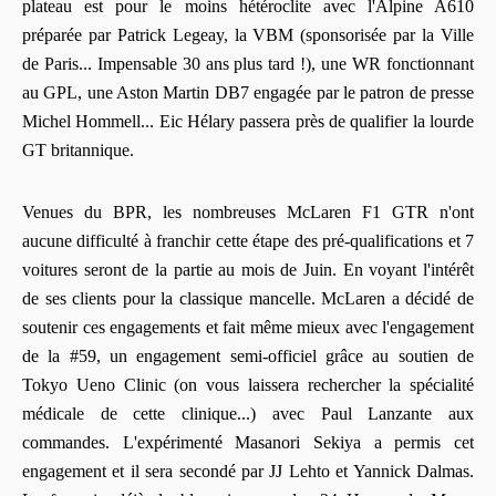
plateau est pour le moins hétéroclite avec l'Alpine A610
préparée par Patrick Legeay, la VBM (sponsorisée par la Ville
de Paris... Impensable 30 ans plus tard !), une WR fonctionnant
au GPL, une Aston Martin DB7 engagée par le patron de presse
Michel Hommell... Eic Hélary passera près de qualifier la lourde
GT britannique.
Venues du BPR, les nombreuses McLaren F1 GTR n'ont
aucune difficulté à franchir cette étape des pré-qualifications et 7
voitures seront de la partie au mois de Juin. En voyant l'intérêt
de ses clients pour la classique mancelle. McLaren a décidé de
soutenir ces engagements et fait même mieux avec l'engagement
de la #59, un engagement semi-officiel grâce au soutien de
Tokyo Ueno Clinic (on vous laissera rechercher la spécialité
médicale de cette clinique...) avec Paul Lanzante aux
commandes. L'expérimenté Masanori Sekiya a permis cet
engagement et il sera secondé par JJ Lehto et Yannick Dalmas.