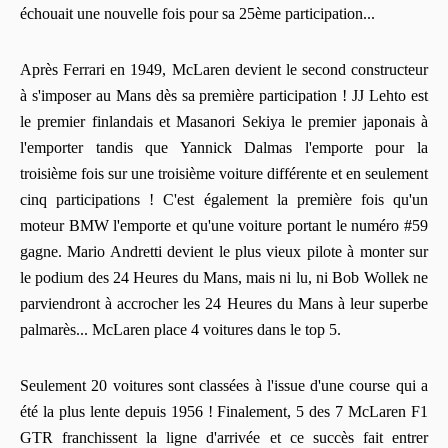
échouait une nouvelle fois pour sa 25ème participation...
Après Ferrari en 1949, McLaren devient le second constructeur
à s'imposer au Mans dès sa première participation ! JJ Lehto est
le premier finlandais et Masanori Sekiya le premier japonais à
l'emporter tandis que Yannick Dalmas l'emporte pour la
troisième fois sur une troisième voiture différente et en seulement
cinq participations ! C'est également la première fois qu'un
moteur BMW l'emporte et qu'une voiture portant le numéro #59
gagne. Mario Andretti devient le plus vieux pilote à monter sur
le podium des 24 Heures du Mans, mais ni lu, ni Bob Wollek ne
parviendront à accrocher les 24 Heures du Mans à leur superbe
palmarès... McLaren place 4 voitures dans le top 5.
Seulement 20 voitures sont classées à l'issue d'une course qui a
été la plus lente depuis 1956 ! Finalement, 5 des 7 McLaren F1
GTR franchissent la ligne d'arrivée et ce succès fait entrer