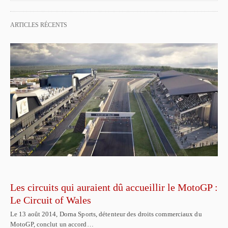
ARTICLES RÉCENTS
Les circuits qui auraient dû accueillir le MotoGP :
Le Circuit of Wales
Le 13 août 2014, Dorna Sports, détenteur des droits commerciaux du
MotoGP, conclut un accord…