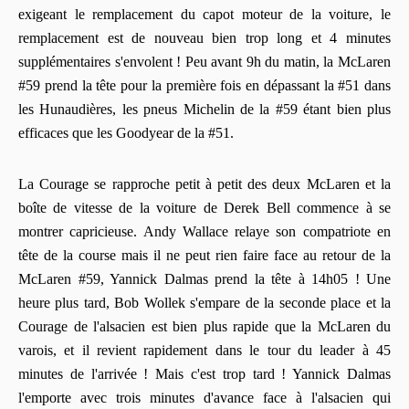
exigeant le remplacement du capot moteur de la voiture, le
remplacement est de nouveau bien trop long et 4 minutes
supplémentaires s'envolent ! Peu avant 9h du matin, la McLaren
#59 prend la tête pour la première fois en dépassant la #51 dans
les Hunaudières, les pneus Michelin de la #59 étant bien plus
efficaces que les Goodyear de la #51.
La Courage se rapproche petit à petit des deux McLaren et la
boîte de vitesse de la voiture de Derek Bell commence à se
montrer capricieuse. Andy Wallace relaye son compatriote en
tête de la course mais il ne peut rien faire face au retour de la
McLaren #59, Yannick Dalmas prend la tête à 14h05 ! Une
heure plus tard, Bob Wollek s'empare de la seconde place et la
Courage de l'alsacien est bien plus rapide que la McLaren du
varois, et il revient rapidement dans le tour du leader à 45
minutes de l'arrivée ! Mais c'est trop tard ! Yannick Dalmas
l'emporte avec trois minutes d'avance face à l'alsacien qui