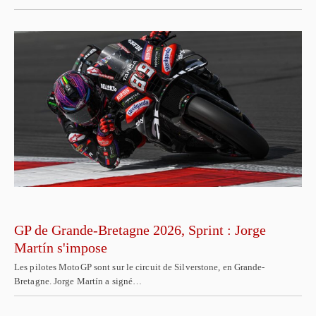
GP de Grande-Bretagne 2026, Sprint : Jorge
Martín s'impose
Les pilotes MotoGP sont sur le circuit de Silverstone, en Grande-
Bretagne. Jorge Martín a signé…