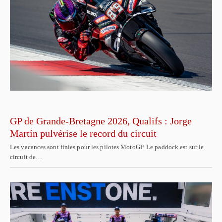
GP de Grande-Bretagne 2026, Qualifs : Jorge
Martín pulvérise le record du circuit
Les vacances sont finies pour les pilotes MotoGP. Le paddock est sur le
circuit de…