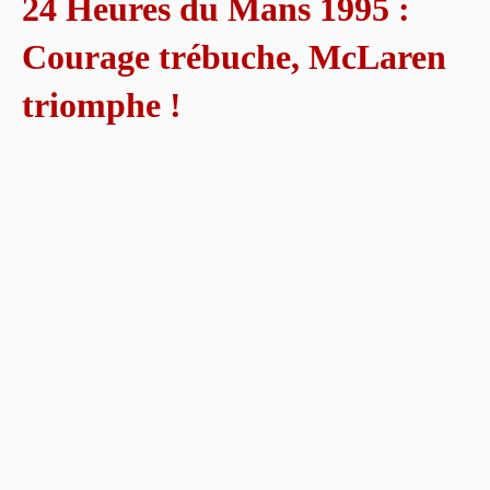
24 Heures du Mans 1995 :
Courage trébuche, McLaren
triomphe !