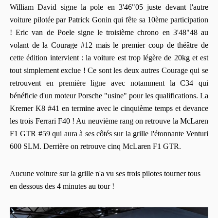
William David signe la pole en 3'46"05 juste devant l'autre
voiture pilotée par Patrick Gonin qui fête sa 10ème participation
! Eric van de Poele signe le troisième chrono en 3'48"48 au
volant de la Courage #12 mais le premier coup de théâtre de
cette édition intervient : la voiture est trop légère de 20kg et est
tout simplement exclue ! Ce sont les deux autres Courage qui se
retrouvent en première ligne avec notamment la C34 qui
bénéficie d'un moteur Porsche "usine" pour les qualifications. La
Kremer K8 #41 en termine avec le cinquième temps et devance
les trois Ferrari F40 ! Au neuvième rang on retrouve la McLaren
F1 GTR #59 qui aura à ses côtés sur la grille l'étonnante Venturi
600 SLM. Derrière on retrouve cinq McLaren F1 GTR.
Aucune voiture sur la grille n'a vu ses trois pilotes tourner tous
en dessous des 4 minutes au tour !