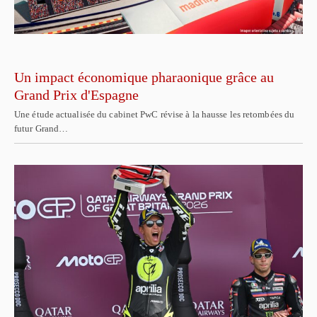
Un impact économique pharaonique grâce au
Grand Prix d'Espagne
Une étude actualisée du cabinet PwC révise à la hausse les retombées du
futur Grand…