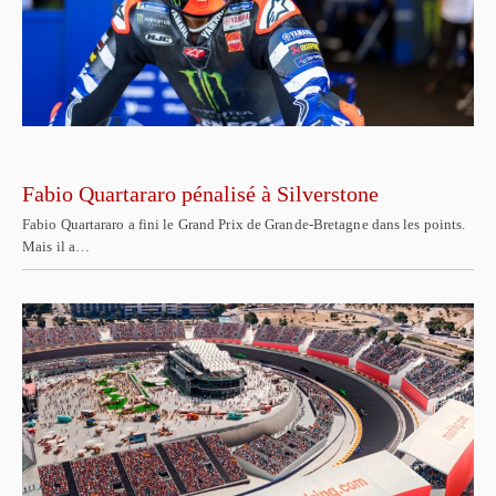
Fabio Quartararo pénalisé à Silverstone
Fabio Quartararo a fini le Grand Prix de Grande-Bretagne dans les points.
Mais il a…