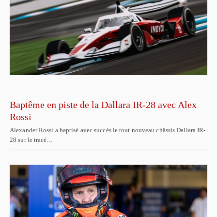
Baptême en piste de la Dallara IR-28 avec Alex
Rossi
Alexander Rossi a baptisé avec succès le tout nouveau châssis Dallara IR-
28 sur le tracé…