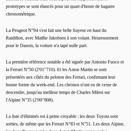
prototypes se sont élancés pour un quart d'heure de bagarre
chronométrique.
La Peugeot N°94 s'est fait une belle frayeur en haut du
Raidillon, avec Matlhe Jakobsen à son volant. Heureusement
pour le Danois, la voiture n'a tapé nulle part.
La première référence notable a été signée par Antonio Fuoco et
la Ferrari N°50 (2'01"710). Et les Aston Martin se sont
présentées aux côtés du peloton des Ferrari, confirmant leur
bonne forme du week-end. Les chronos n'ont eu de cesse de
descendre, jusqu'au meilleur temps de Charles Milesi sur
l'Alpine N°35 (2'00"808).
La liste d'éliminés est à peine croyable : les deux Toyota sont
sorties, de même que les Ferrari N°83 et N°51. Les deux Alpine,