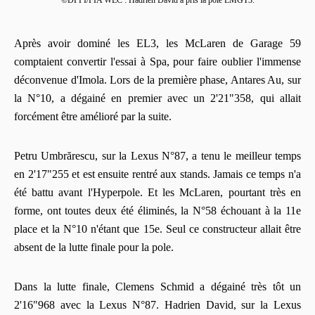
Après avoir dominé les EL3, les McLaren de Garage 59
comptaient convertir l'essai à Spa, pour faire oublier l'immense
déconvenue d'Imola. Lors de la première phase, Antares Au, sur
la N°10, a dégainé en premier avec un 2'21"358, qui allait
forcément être amélioré par la suite.
Petru Umbrărescu, sur la Lexus N°87, a tenu le meilleur temps
en 2'17"255 et est ensuite rentré aux stands. Jamais ce temps n'a
été battu avant l'Hyperpole. Et les McLaren, pourtant très en
forme, ont toutes deux été éliminés, la N°58 échouant à la 11e
place et la N°10 n'étant que 15e. Seul ce constructeur allait être
absent de la lutte finale pour la pole.
Dans la lutte finale, Clemens Schmid a dégainé très tôt un
2'16"968 avec la Lexus N°87. Hadrien David, sur la Lexus