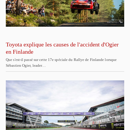
Toyota explique les causes de l'accident d'Ogier
en Finlande
Que s'est-il passé sur cette 17e spéciale du Rallye de Finlande lorsque
Sébastien Ogier, leader…