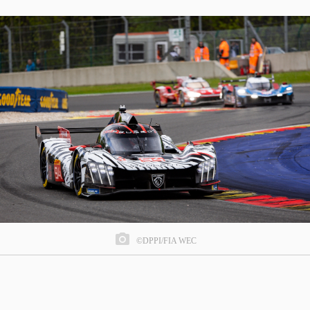
©DPPI/FIA WEC