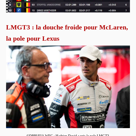
LMGT3 : la douche froide pour McLaren,
la pole pour Lexus
©DPPI/FIA WEC : Hadrien David a pris la pole LMGT3.