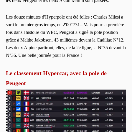
les deux Peugeot et les deux Aston Martin sont passées.
Les douze minutes d'Hyperpole ont été folles : Charles Milesi a
sorti le premier gros temps, en 2'00"731...Mais pour la première
fois dans l'histoire du WEC, Peugeot a signé la pole position
grâce à Malthe Jakobsen, 43 millièmes devant la Cadillac N°12.
Les deux Alpine partiront, elles, de la 2e ligne, la N°35 devant la
N°36. Une belle journée pour la France !
Le classement Hypercar, avec la pole de
Peugeot