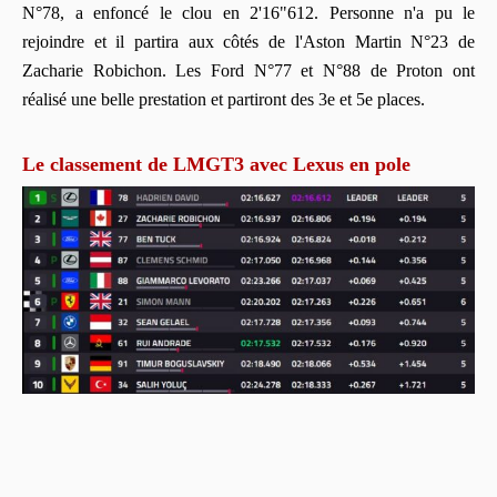
N°78, a enfoncé le clou en 2'16"612. Personne n'a pu le
rejoindre et il partira aux côtés de l'Aston Martin N°23 de
Zacharie Robichon. Les Ford N°77 et N°88 de Proton ont
réalisé une belle prestation et partiront des 3e et 5e places.
Le classement de LMGT3 avec Lexus en pole