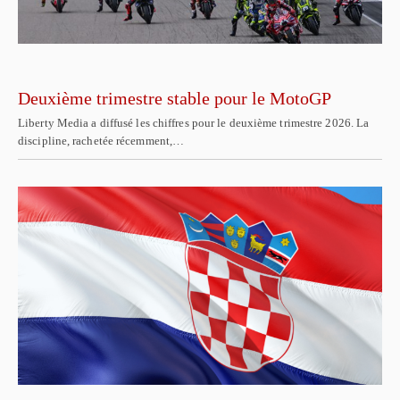
Deuxième trimestre stable pour le MotoGP
Liberty Media a diffusé les chiffres pour le deuxième trimestre 2026. La
discipline, rachetée récemment,…