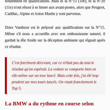
notamment en qualifications. Mais ni la N°15 (10e), ni la N°20
(11e) n'ont réussi à se hisser aux avant-postes, alors que Peugeot,
Cadillac, Alpine et Aston Martin y sont parvenus.
Dries Vanthoor est le préposé aux qualifications sur la N°15.
Même s'il nous a accueillis avec son enthousiasme naturel, il
gardait la tête froide sur la déception ambiante qui régnait après
ce résultat.
C'est forcément décevant, car ce n'était pas du tout le
résultat qu'on espérait. La voiture se comporte bien en
elle-même sur un tour lancé. Mais cette fois, j'ai été trop
prudent sur mes tours lancés. On visait franchement le
Top 5.
La BMW a du rythme en course selon