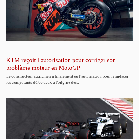
KTM reçoit l'autorisation pour corriger son
problème moteur en MotoGP
Le constructeur autrichien a finalement eu l'autorisation pour remplacer
les composants défectueux à l'origine des…