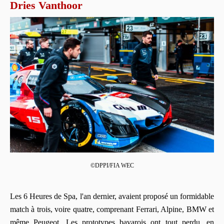
Dries Vanthoor
©DPPI/FIA WEC
Les 6 Heures de Spa, l'an dernier, avaient proposé un formidable
match à trois, voire quatre, comprenant Ferrari, Alpine, BMW et
même Peugeot. Les prototypes bavarois ont tout perdu, en