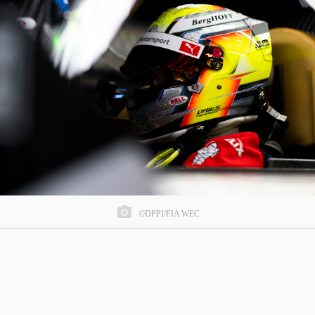
©DPPI/FIA WEC