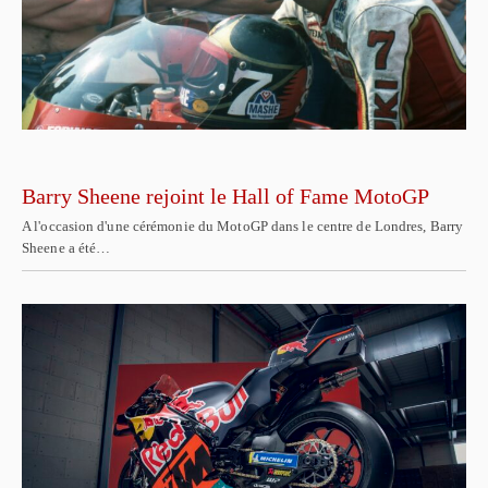
Barry Sheene rejoint le Hall of Fame MotoGP
A l'occasion d'une cérémonie du MotoGP dans le centre de Londres, Barry
Sheene a été…