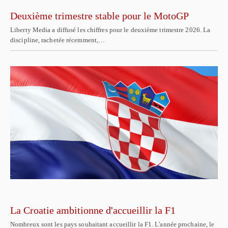
Deuxième trimestre stable pour le MotoGP
Liberty Media a diffusé les chiffres pour le deuxième trimestre 2026. La
discipline, rachetée récemment,…
La Croatie ambitionne d'accueillir la F1
Nombreux sont les pays souhaitant accueillir la F1. L'année prochaine, le