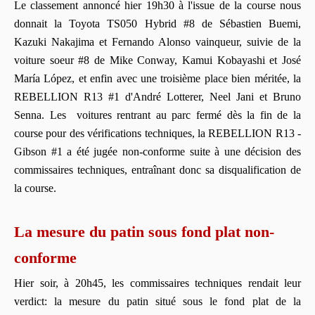
Le classement annoncé hier 19h30 à l'issue de la course nous
donnait la Toyota TS050 Hybrid #8 de Sébastien Buemi,
Kazuki Nakajima et Fernando Alonso vainqueur, suivie de la
voiture soeur #8 de Mike Conway, Kamui Kobayashi et José
María López, et enfin avec une troisième place bien méritée, la
REBELLION R13 #1 d'André Lotterer, Neel Jani et Bruno
Senna. Les voitures rentrant au parc fermé dès la fin de la
course pour des vérifications techniques, la REBELLION R13 -
Gibson #1 a été jugée non-conforme suite à une décision des
commissaires techniques, entraînant donc sa disqualification de
la course.
La mesure du patin sous fond plat non-
conforme
Hier soir, à 20h45, les commissaires techniques rendait leur
verdict: la mesure du patin situé sous le fond plat de la