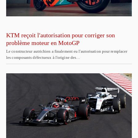
KTM reçoit l'autorisation pour corriger son
problème moteur en MotoGP
Le constructeur autrichien a finalement eu l'autorisation pour remplacer
les composants défectueux à l'origine des…