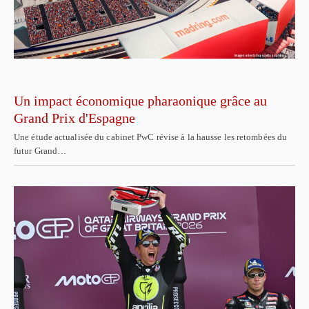
Un impact économique pharaonique grâce au
Grand Prix d'Espagne
Une étude actualisée du cabinet PwC révise à la hausse les retombées du
futur Grand…