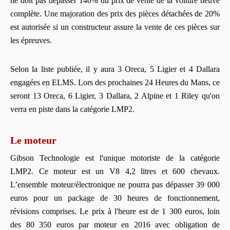
ne doit pas dépasser 140% du prix de vente de la voiture neuve
complète. Une majoration des prix des pièces détachées de 20%
est autorisée si un constructeur assure la vente de ces pièces sur
les épreuves.
Selon la liste publiée, il y aura 3 Oreca, 5 Ligier et 4 Dallara
engagées en ELMS. Lors des prochaines 24 Heures du Mans, ce
seront 13 Oreca, 6 Ligier, 3 Dallara, 2 Alpine et 1 Riley qu'on
verra en piste dans la catégorie LMP2.
Le moteur
Gibson Technologie est l'unique motoriste de la catégorie
LMP2. Ce moteur est un V8 4,2 litres et 600 chevaux.
L’ensemble moteur/électronique ne pourra pas dépasser 39 000
euros pour un package de 30 heures de fonctionnement,
révisions comprises. Le prix à l'heure est de 1 300 euros, loin
des 80 350 euros par moteur en 2016 avec obligation de