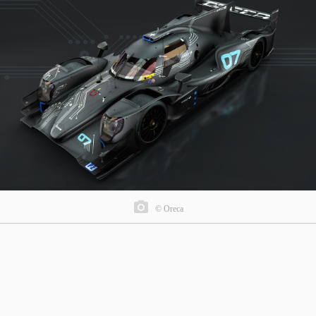
© Oreca