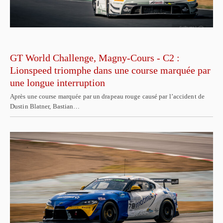
GT World Challenge, Magny-Cours - C2 :
Lionspeed triomphe dans une course marquée par
une longue interruption
Après une course marquée par un drapeau rouge causé par l’accident de
Dustin Blatner, Bastian…