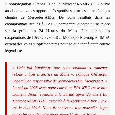
L’homologation FIA/ACO de la Mercedes-AMG GT3 ouvre
aussi de nouvelles opportunités sportives pour les autres équipes
clientes de Mercedes-AMG. De bons résultats dans les
championnats affiliés à l’ACO permettent d’obtenir une place
sur la grille des 24 Heures du Mans. Par ailleurs, les
coopérations de l’ACO avec SRO Motorsports Group et IMSA
offrent des voies supplémentaires pour se qualifier à cette course
légendaire.
« Cela fait longtemps que nous souhaitions ramener
l'étoile à trois branches au Mans », explique Christoph
Sagemüller, responsable de Mercedes-AMG Motorsport. «
La saison 2025 avec notre entrée en FIA WEC est le bon
moment. Nous revenons à la Sarthe après 26 ans ! La
Mercedes-AMG GT3, associée à l’expérience d’Iron Lynx,
est le duo idéal. Nous franchissons une nouvelle étape
dans l'histoire de notre programme Customer Racing. »