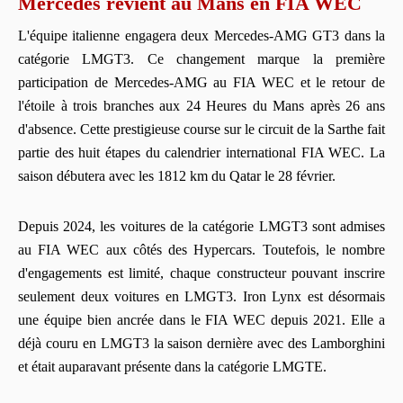
Mercedes revient au Mans en FIA WEC
L'équipe italienne engagera deux Mercedes-AMG GT3 dans la
catégorie LMGT3. Ce changement marque la première
participation de Mercedes-AMG au FIA WEC et le retour de
l'étoile à trois branches aux 24 Heures du Mans après 26 ans
d'absence. Cette prestigieuse course sur le circuit de la Sarthe fait
partie des huit étapes du calendrier international FIA WEC. La
saison débutera avec les 1812 km du Qatar le 28 février.
Depuis 2024, les voitures de la catégorie LMGT3 sont admises
au FIA WEC aux côtés des Hypercars. Toutefois, le nombre
d'engagements est limité, chaque constructeur pouvant inscrire
seulement deux voitures en LMGT3. Iron Lynx est désormais
une équipe bien ancrée dans le FIA WEC depuis 2021. Elle a
déjà couru en LMGT3 la saison dernière avec des Lamborghini
et était auparavant présente dans la catégorie LMGTE.