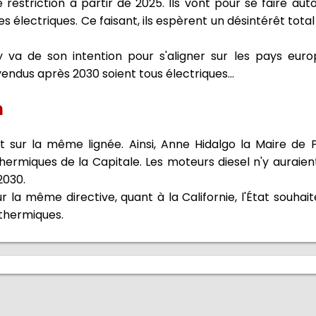
restriction à partir de 2025. Ils vont pour se faire aut
s électriques. Ce faisant, ils espèrent un désintérêt total
 va de son intention pour s'aligner sur les pays euro
endus après 2030 soient tous électriques...
n
 sur la même lignée. Ainsi, Anne Hidalgo la Maire de Pa
thermiques de la Capitale. Les moteurs diesel n'y auraien
2030.
 la même directive, quant à la Californie, l'État souhai
 thermiques.