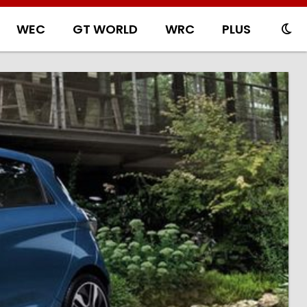
WEC
GT WORLD
WRC
PLUS