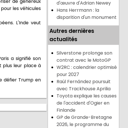
oriser de généreux
d'œuvre d'Adrian Newey
 pour les véhicules
Hans Herrmann : la
disparition d'un monument
péens. L'Inde veut
Autres dernières
actualités
Silverstone prolonge son
ris a signifié son
contrat avec le MotoGP
t plus leur place à
W2RC : calendrier optimisé
pour 2027
te défier Trump en
Raúl Fernández poursuit
avec Trackhouse Aprilia
Toyota explique les causes
de l'accident d'Ogier en
Finlande
GP de Grande-Bretagne
2026, le programme du