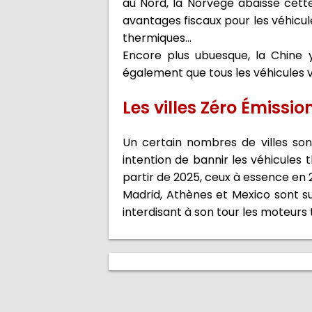
au Nord, la Norvège abaisse cette 
avantages fiscaux pour les véhicule
thermiques...
Encore plus ubuesque, la Chine y
également que tous les véhicules v
Les villes Zéro Émissio
Un certain nombres de villes sont
intention de bannir les véhicules 
partir de 2025, ceux à essence en 
Madrid, Athènes et Mexico sont sur
interdisant à son tour les moteurs