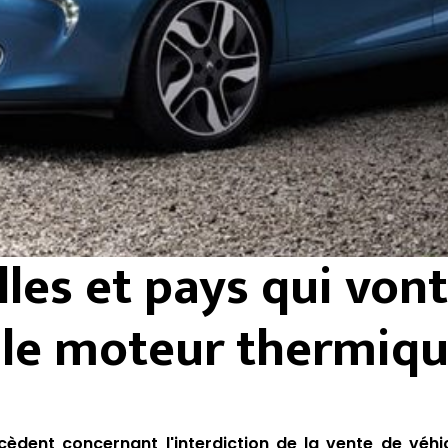
lles et pays qui von
 le moteur thermiq
èdent concernant l'interdiction de la vente de véhi