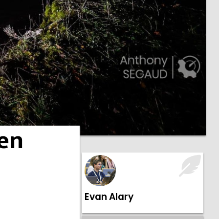
 en
Evan Alary