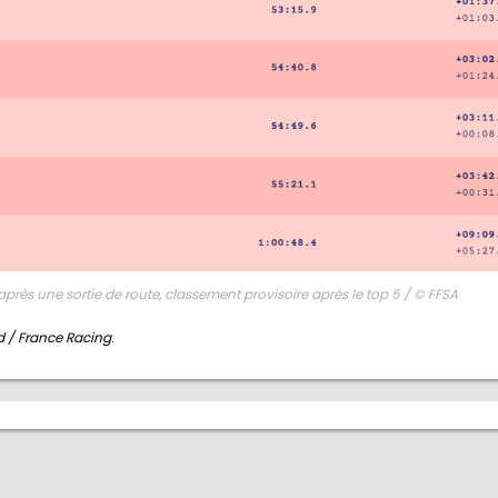
après une sortie de route, classement provisoire après le top 5 / © FFSA
 / France Racing
.