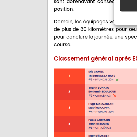
sont dorénavant conséquents ave
position.
Demain, les équipages vont s'att
de plus de 80 kilomètres pour seu
pour conclure la journée, une spéc
course.
Classement général après E