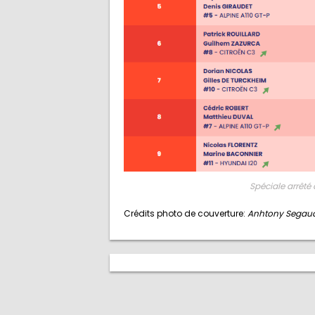
Spéciale arrêté 
Crédits photo de couverture:
Anhtony Segaud