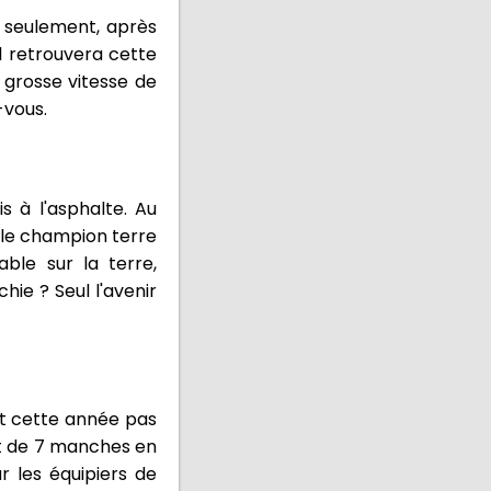
s seulement, après
il retrouvera cette
 grosse vitesse de
-vous.
 à l'asphalte. Au
 le champion terre
able sur la terre,
hie ? Seul l'avenir
nt cette année pas
et de 7 manches en
 les équipiers de