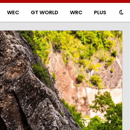
WEC
GT WORLD
WRC
PLUS