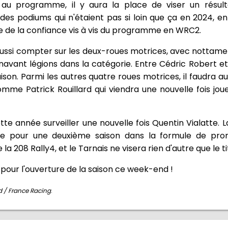
 programme, il y aura la place de viser un résulta
 des podiums qui n'étaient pas si loin que ça en 2024, e
e de la confiance vis à vis du programme en WRC2.
ussi compter sur les deux-roues motrices, avec nottame
avant légions dans la catégorie. Entre Cédric Robert et 
ison. Parmi les autres quatre roues motrices, il faudra a
me Patrick Rouillard qui viendra une nouvelle fois jouer
cette année surveiller une nouvelle fois Quentin Vialatte. L
le pour une deuxième saison dans la formule de pro
e la 208 Rally4, et le Tarnais ne visera rien d'autre que le t
pour l'ouverture de la saison ce week-end !
 / France Racing
.