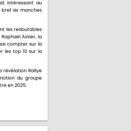
t intéressant au
n bref six manches
nt les redoutables
Raphaël Astier, la
ussi compter sur la
 les top 10 sur la
a révélation Rallye
motion du groupe
itre en 2025.