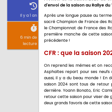
d'envoi de la saison au Rallye du
Après une longue pause au terme 
Il y a 1 an
sacré Champion de France des Ral
le Championnat de France des Rall
première manche de cette saison 
6 min de
précédente !
lecture
CFR : que la saison 2
On reprend les mêmes et on reco
Asphaltes repart pour ses neufs 
aussi, il y a du beau monde ! En 
saison 2024 sont tous de retour 
dernière. Yoann Bonato, Eric Cami
retour cette saison pour viser de 
deux grands favoris de cette saiso