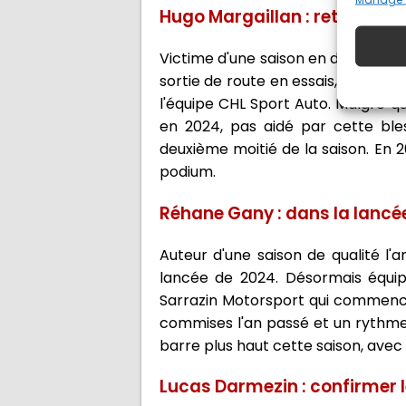
Hugo Margaillan : retrouver 
Victime d'une saison en dents de s
sortie de route en essais, Hugo Mar
l'équipe CHL Sport Auto. Malgré qu
en 2024, pas aidé par cette bles
deuxième moitié de la saison. En 
podium.
Réhane Gany : dans la lancé
Auteur d'une saison de qualité l
lancée de 2024. Désormais équip
Sarrazin Motorsport qui commence 
commises l'an passé et un rythm
barre plus haut cette saison, avec
Lucas Darmezin : confirmer l