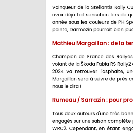
Vainqueur de la Stellantis Rally
avoir déjà fait sensation lors de 
année sous les couleurs de PH Spo
pointe, Darmezin pourrait bien joue
Mathieu Margaillan : de la ter
Champion de France des Rallyes T
volant de la Škoda Fabia RS Rally
2024 va retrouver l'asphalte, un
Margaillan sera à suivre de près ce
nous le dira !
Rumeau / Sarrazin : pour pr
Tous deux auteurs d'une très bon
engagés sur une saison complète 
WRC2. Cependant, en étant engag