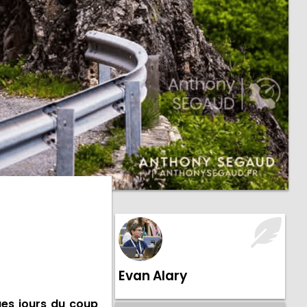
Evan Alary
ues jours du coup