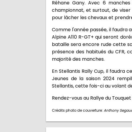
Réhane Gany. Avec 6 manches au
championnat, et surtout, de viser
pour lâcher les chevaux et prendr
Comme l'année passée, il faudra a
Alpine A110 R-GT+ qui seront dorén
bataille sera encore rude cette sa
présence des habitués du CFR, com
majorité des manches.
En Stellantis Rally Cup, il faudra 
Jeunes de la saison 2024 rempi
Stellantis, cette fois-ci au volant d
Rendez-vous au Rallye du Touquet 
Crédits photo de couverture:
Anthony Segaud