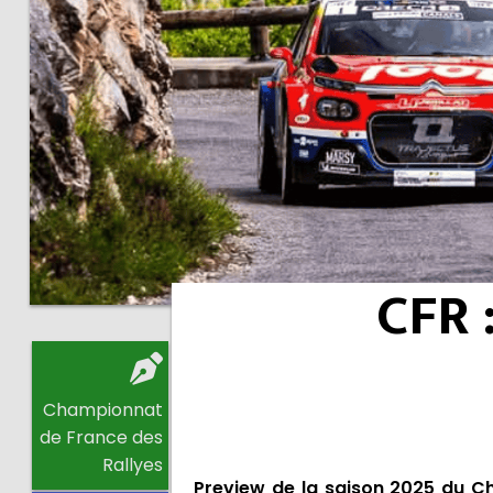
CFR 
Championnat
de France des
Rallyes
Preview de la saison 2025 du C