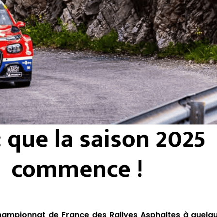
: que la saison 2025
commence !
hampionnat de France des Rallyes Asphaltes à quelq