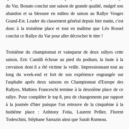
du Var, Bonato conclut une saison de grande qualité, malgré son
abandon et sa blessure en milieu de saison au Rallye Vosges
Grand-Est. Leader du classement général depuis hier matin, c'est
donc à la troisième place et tout en maîtrise que Léo Rossel
conclut ce Rallye du Var pour aller décrocher le titre !
Troisième du championnat et vainqueur de deux rallyes cette
saison, Eric Camilli échoue au pied du podium, la faute à la
crevaison dont il a été victime la veille. Impressionnant tout au
long du week-end et fort de son expérience engrangée sur
l'asphalte après deux saisons en Championnat d'Europe des
Rallyes, Mathieu Franceschi termine à la deuxième place de ce
rallye. Pour compléter le top 8, peu de changements par rapport
à la journée d'hier puisque l'on retrouve de la cinquième à la
huitième place : Anhtony Fotia, Laurent Pellier, Florent
Todeschini, Stéphane Sarrazin ainsi que Sarah Rumeau.