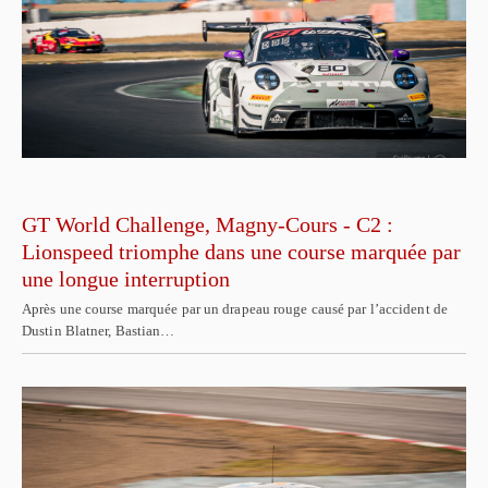
GT World Challenge, Magny-Cours - C2 :
Lionspeed triomphe dans une course marquée par
une longue interruption
Après une course marquée par un drapeau rouge causé par l’accident de
Dustin Blatner, Bastian…