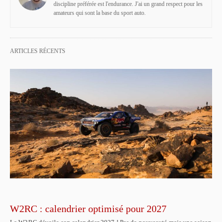
discipline préférée est l'endurance. J'ai un grand respect pour les
amateurs qui sont la base du sport auto.
ARTICLES RÉCENTS
W2RC : calendrier optimisé pour 2027