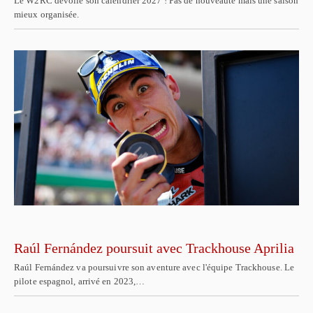
Le W2RC dévoile son calendrier 2027 ! Pas de nouveauté mais une saison
mieux organisée.
Raúl Fernández poursuit avec Trackhouse Aprilia
Raúl Fernández va poursuivre son aventure avec l'équipe Trackhouse. Le
pilote espagnol, arrivé en 2023,…