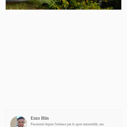
Enzo Blin
Passionné depuis l'enfance par le sport automobile, ma