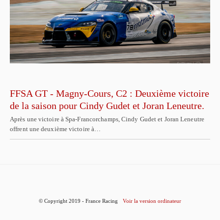
FFSA GT - Magny-Cours, C2 : Deuxième victoire
de la saison pour Cindy Gudet et Joran Leneutre.
Après une victoire à Spa-Francorchamps, Cindy Gudet et Joran Leneutre
offrent une deuxième victoire à…
© Copyright 2019 - France Racing
Voir la version ordinateur