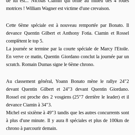
de lui est... Nicolas Ciamin qui brille au milieu des 4 roues
motrices ! William Wagner est victime d'une crevaison.
Cette 6ème spéciale est à nouveau remportée par Bonato. Il
devance Quentin Gilbert et Anthony Fotia. Ciamin et Rossel
complètent le top 5.
La journée se termine par la courte spéciale de Marcy l'Etoile.
En verve ce matin, Quentin Giordano conclut la journée par un
scratch. Romain Dumas signe le 6ème chrono.
Au classement général, Yoann Bonato mène le rallye 24"2
devant Quentin Gilbert et 24"3 devant Quentin Giordano.
Rossel est proche des 2 vosgiens (25"7 derrière le leader) et il
devance Ciamin à 34"3.
Michel est sixième à 49"3 tandis que les autres concurrents sont
à plus d'une minute. Il y aura 8 spéciales et plus de 100km de
chrono à parcourir demain.