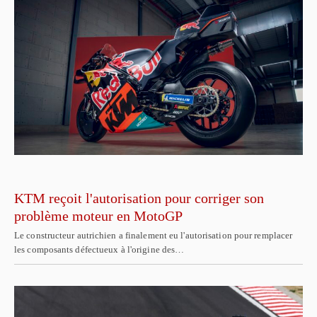
KTM reçoit l'autorisation pour corriger son
problème moteur en MotoGP
Le constructeur autrichien a finalement eu l'autorisation pour remplacer
les composants défectueux à l'origine des…