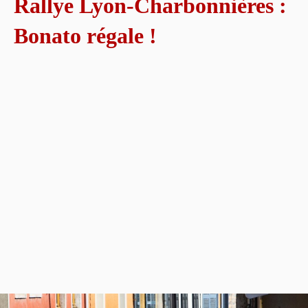
Rallye Lyon-Charbonnières :
Bonato régale !