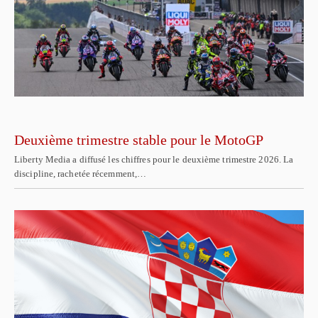
Deuxième trimestre stable pour le MotoGP
Liberty Media a diffusé les chiffres pour le deuxième trimestre 2026. La
discipline, rachetée récemment,…