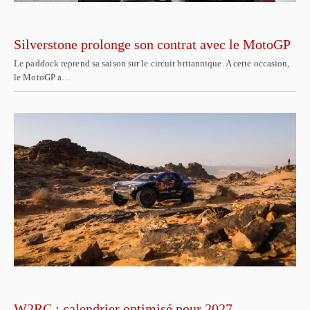
Silverstone prolonge son contrat avec le MotoGP
Le paddock reprend sa saison sur le circuit britannique. A cette occasion,
le MotoGP a…
W2RC : calendrier optimisé pour 2027