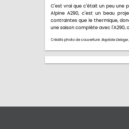
C'est vrai que c'était un peu une 
Alpine A290, c'est un beau proj
contraintes que le thermique, don
une saison complète avec l'A290, ou
Crédits photo de couverture:
Baptiste Delage