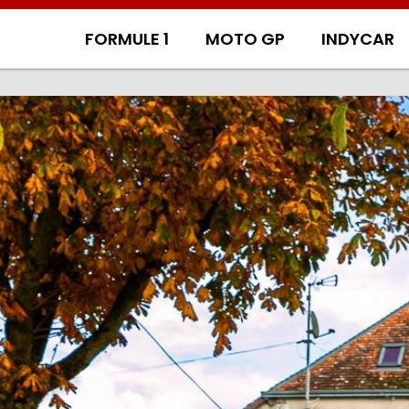
FORMULE 1
MOTO GP
INDYCAR