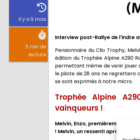
(
Il y a 9 mois
Interview post-Rallye de l'Indre 
5 min de
Pensionnaire du Clio Trophy, Melv
lecture
édition du Trophée Alpine A290 Ra
permettant même de venir jouer de
le pilote de 28 ans ne regrettera 
se sont exprimés à notre micro.
Trophée Alpine A29
vainqueurs !
Melvin, Enzo, premièrement félici
! Melvin, un ressenti après cette v
Pour offr