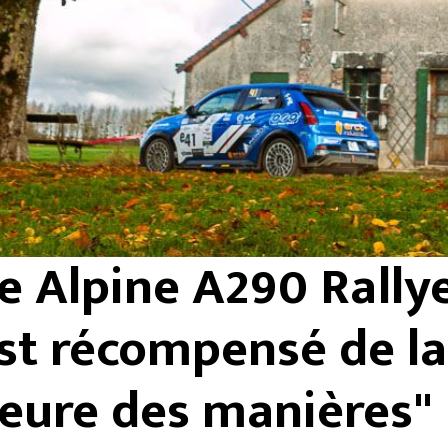
 Alpine A290 Rallye
st récompensé de la
leure des manières"