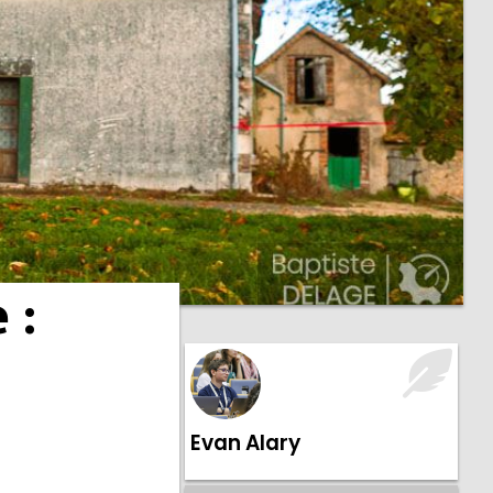
 :
Evan Alary