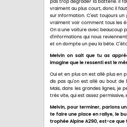
pas trop dégrader la batterie. Il fa
vraiment au plus court, donc il fa
sur information. C'est toujours u
vraiment voir comment tous les él
On a une voiture avec beaucoup pl
d'informations qui nous reviennent
et on dompte un peu la bête. C'éta
Melvin on sait que tu as appré
imagine que le ressenti est le mêm
Oui et en plus on est allé plus en
dis pas qu'on est allé au bout de 
Mais, dans les grandes lignes, je 
très vite, qui est assez permissive,
Melvin, pour terminer, parlons un
te faire une place en rallye, le b
trophée Alpine A290, est-ce que