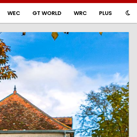
WEC
GT WORLD
WRC
PLUS