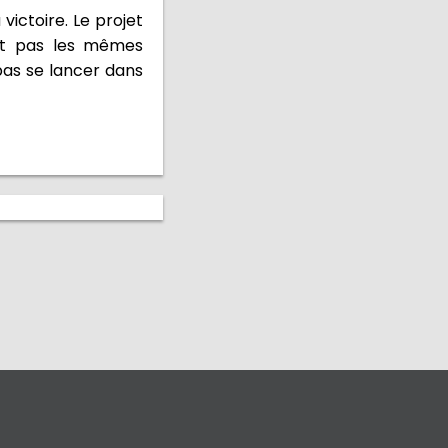
victoire. Le projet
ont pas les mêmes
pas se lancer dans