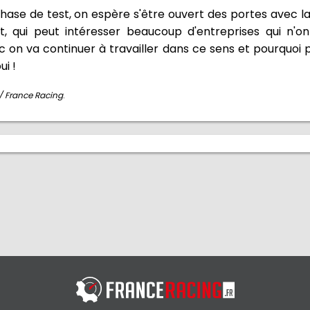
phase de test, on espère s'être ouvert des portes avec la 
et, qui peut intéresser beaucoup d'entreprises qui n'
c on va continuer à travailler dans ce sens et pourquoi 
i !
 / France Racing
.