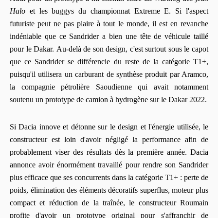
Halo
et les buggys du championnat Extreme E. Si l'aspect
futuriste peut ne pas plaire à tout le monde, il est en revanche
indéniable que ce Sandrider a bien une tête de véhicule taillé
pour le Dakar. Au-delà de son design, c'est surtout sous le capot
que ce Sandrider se différencie du reste de la catégorie T1+,
puisqu'il utilisera un carburant de synthèse produit par Aramco,
la compagnie pétrolière Saoudienne qui avait notamment
soutenu un prototype de camion à hydrogène sur le Dakar 2022.
Si Dacia innove et détonne sur le design et l'énergie utilisée, le
constructeur est loin d'avoir négligé la performance afin de
probablement viser des résultats dès la première année. Dacia
annonce avoir énormément travaillé pour rendre son Sandrider
plus efficace que ses concurrents dans la catégorie T1+ : perte de
poids, élimination des éléments décoratifs superflus, moteur plus
compact et réduction de la traînée, le constructeur Roumain
profite d'avoir un prototype original pour s'affranchir de