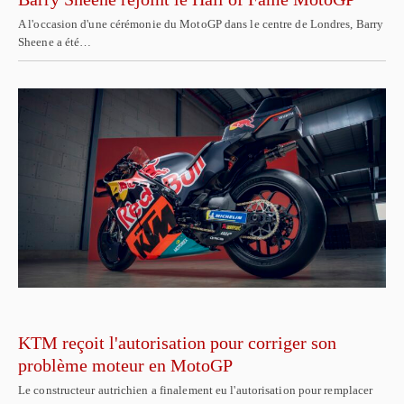
A l'occasion d'une cérémonie du MotoGP dans le centre de Londres, Barry
Sheene a été…
KTM reçoit l'autorisation pour corriger son
problème moteur en MotoGP
Le constructeur autrichien a finalement eu l'autorisation pour remplacer