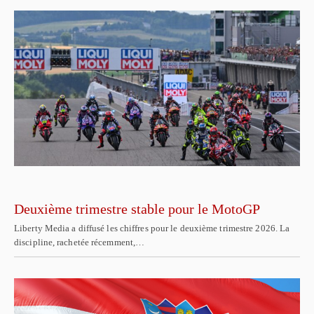
Deuxième trimestre stable pour le MotoGP
Liberty Media a diffusé les chiffres pour le deuxième trimestre 2026. La
discipline, rachetée récemment,…