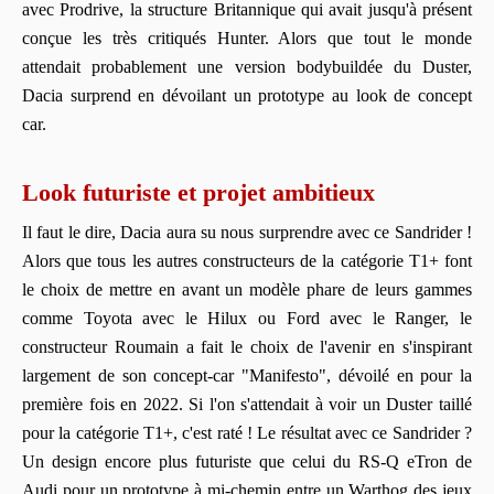
avec Prodrive, la structure Britannique qui avait jusqu'à présent
conçue les très critiqués Hunter. Alors que tout le monde
attendait probablement une version bodybuildée du Duster,
Dacia surprend en dévoilant un prototype au look de concept
car.
Look futuriste et projet ambitieux
Il faut le dire, Dacia aura su nous surprendre avec ce Sandrider !
Alors que tous les autres constructeurs de la catégorie T1+ font
le choix de mettre en avant un modèle phare de leurs gammes
comme Toyota avec le Hilux ou Ford avec le Ranger, le
constructeur Roumain a fait le choix de l'avenir en s'inspirant
largement de son concept-car "Manifesto", dévoilé en pour la
première fois en 2022. Si l'on s'attendait à voir un Duster taillé
pour la catégorie T1+, c'est raté ! Le résultat avec ce Sandrider ?
Un design encore plus futuriste que celui du RS-Q eTron de
Audi pour un prototype à mi-chemin entre un Warthog des jeux