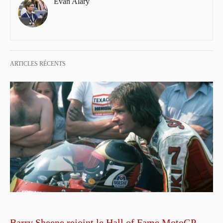
Evan Alary
ARTICLES RÉCENTS
Barry Sheene rejoint le Hall of Fame MotoGP