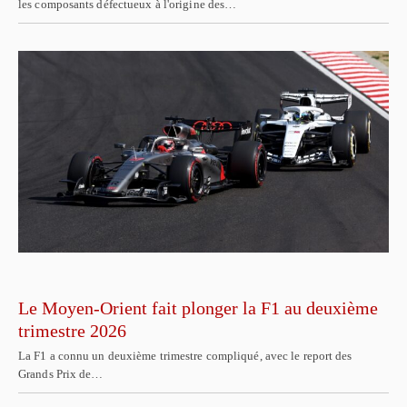
les composants défectueux à l'origine des…
Le Moyen-Orient fait plonger la F1 au deuxième
trimestre 2026
La F1 a connu un deuxième trimestre compliqué, avec le report des
Grands Prix de…