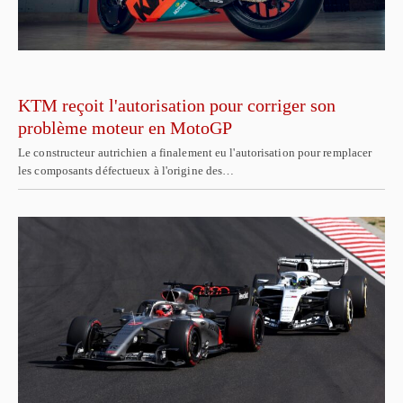
KTM reçoit l'autorisation pour corriger son
problème moteur en MotoGP
Le constructeur autrichien a finalement eu l'autorisation pour remplacer
les composants défectueux à l'origine des…