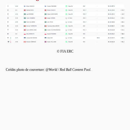
© FIA ERC
Crédits photo de couverture:
@World / Red Bull Content Pool
.