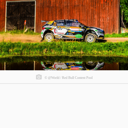
© @World / Red Bull Content Pool