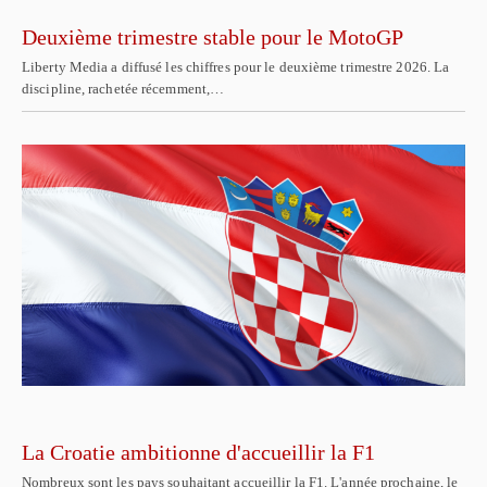
Deuxième trimestre stable pour le MotoGP
Liberty Media a diffusé les chiffres pour le deuxième trimestre 2026. La
discipline, rachetée récemment,…
La Croatie ambitionne d'accueillir la F1
Nombreux sont les pays souhaitant accueillir la F1. L'année prochaine, le