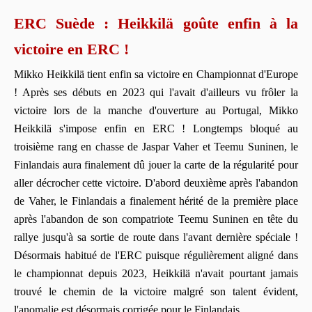
ERC Suède : Heikkilä goûte enfin à la
victoire en ERC !
Mikko Heikkilä tient enfin sa victoire en Championnat d'Europe
! Après ses débuts en 2023 qui l'avait d'ailleurs vu frôler la
victoire lors de la manche d'ouverture au Portugal, Mikko
Heikkilä s'impose enfin en ERC ! Longtemps bloqué au
troisième rang en chasse de Jaspar Vaher et Teemu Suninen, le
Finlandais aura finalement dû jouer la carte de la régularité pour
aller décrocher cette victoire. D'abord deuxième après l'abandon
de Vaher, le Finlandais a finalement hérité de la première place
après l'abandon de son compatriote Teemu Suninen en tête du
rallye jusqu'à sa sortie de route dans l'avant dernière spéciale !
Désormais habitué de l'ERC puisque régulièrement aligné dans
le championnat depuis 2023, Heikkilä n'avait pourtant jamais
trouvé le chemin de la victoire malgré son talent évident,
l'anomalie est désormais corrigée pour le Finlandais.