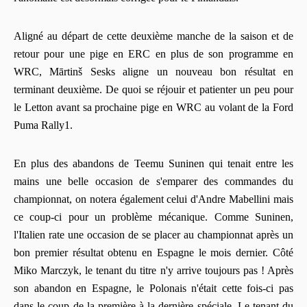
Aligné au départ de cette deuxième manche de la saison et de
retour pour une pige en ERC en plus de son programme en
WRC, Mārtinš Sesks aligne un nouveau bon résultat en
terminant deuxième. De quoi se réjouir et patienter un peu pour
le Letton avant sa prochaine pige en WRC au volant de la Ford
Puma Rally1.
En plus des abandons de Teemu Suninen qui tenait entre les
mains une belle occasion de s'emparer des commandes du
championnat, on notera également celui d'Andre Mabellini mais
ce coup-ci pour un problème mécanique. Comme Suninen,
l'Italien rate une occasion de se placer au championnat après un
bon premier résultat obtenu en Espagne le mois dernier. Côté
Miko Marczyk, le tenant du titre n'y arrive toujours pas ! Après
son abandon en Espagne, le Polonais n'était cette fois-ci pas
dans le coup de la première à la dernière spéciale. Le tenant du