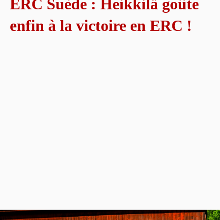
ERC Suède : Heikkilä goûte
enfin à la victoire en ERC !