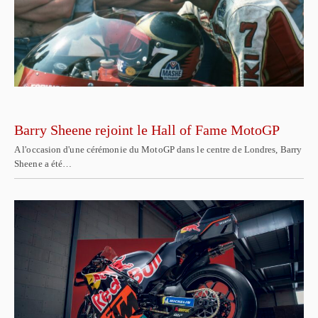
Barry Sheene rejoint le Hall of Fame MotoGP
A l'occasion d'une cérémonie du MotoGP dans le centre de Londres, Barry
Sheene a été…