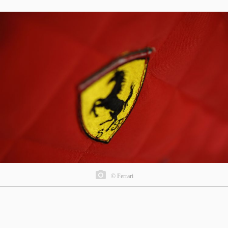
© Ferrari