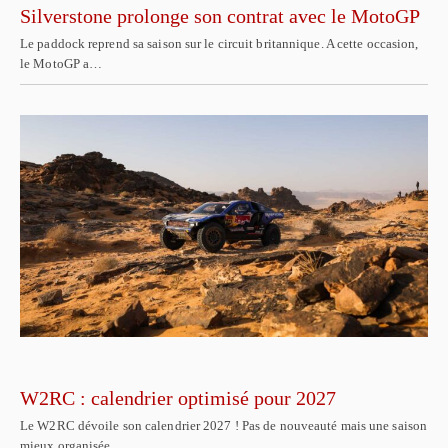
Silverstone prolonge son contrat avec le MotoGP
Le paddock reprend sa saison sur le circuit britannique. A cette occasion,
le MotoGP a…
W2RC : calendrier optimisé pour 2027
Le W2RC dévoile son calendrier 2027 ! Pas de nouveauté mais une saison
mieux organisée.