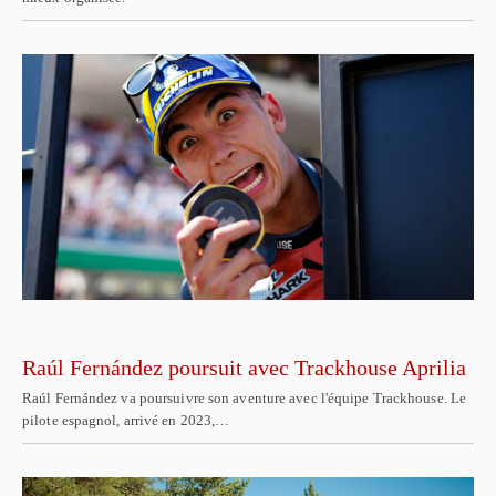
Raúl Fernández poursuit avec Trackhouse Aprilia
Raúl Fernández va poursuivre son aventure avec l'équipe Trackhouse. Le
pilote espagnol, arrivé en 2023,…