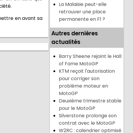
La Malaisie peut-elle
ciété.
retrouver une place
mettre en avant sa
permanente en F1 ?
Autres dernières
actualités
Barry Sheene rejoint le Hall
of Fame MotoGP
KTM reçoit l'autorisation
pour corriger son
problème moteur en
MotoGP
Deuxième trimestre stable
pour le MotoGP
Silverstone prolonge son
contrat avec le MotoGP
W2RC : calendrier optimisé