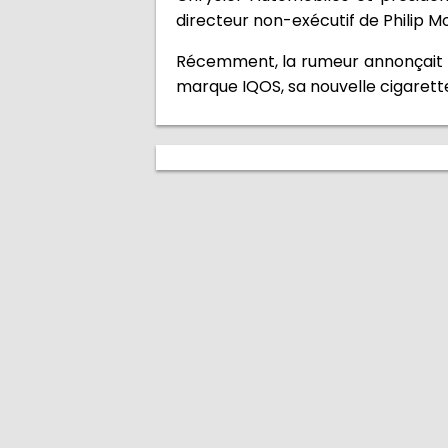
directeur non-exécutif de Philip Mor
Récemment, la rumeur annonçait l'a
marque IQOS, sa nouvelle cigarett