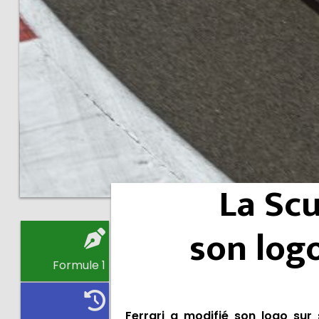
La Scu
son log
Formule 1
Ferrari a modifié son logo sur