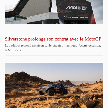
Silverstone prolonge son contrat avec le MotoGP
Le paddock reprend sa saison sur le circuit britannique. A cette occasion,
le MotoGP a…