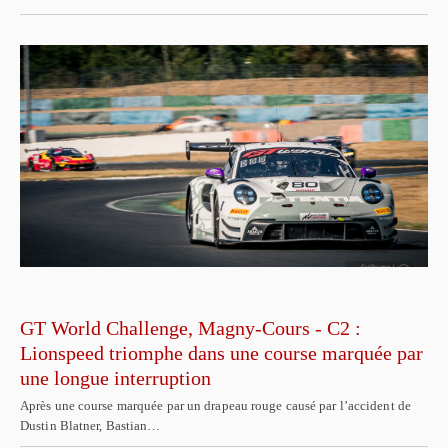
GT World Challenge, Magny-Cours - C2 :
Lionspeed triomphe dans une course marquée par
une longue interruption
Après une course marquée par un drapeau rouge causé par l’accident de
Dustin Blatner, Bastian…