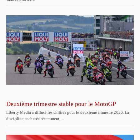
Deuxième trimestre stable pour le MotoGP
Liberty Media a diffusé les chiffres pour le deuxième trimestre 2026. La
discipline, rachetée récemment,…