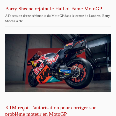
Barry Sheene rejoint le Hall of Fame MotoGP
A l'occasion d'une cérémonie du MotoGP dans le centre de Londres, Barry
Sheene a été…
KTM reçoit l'autorisation pour corriger son
problème moteur en MotoGP