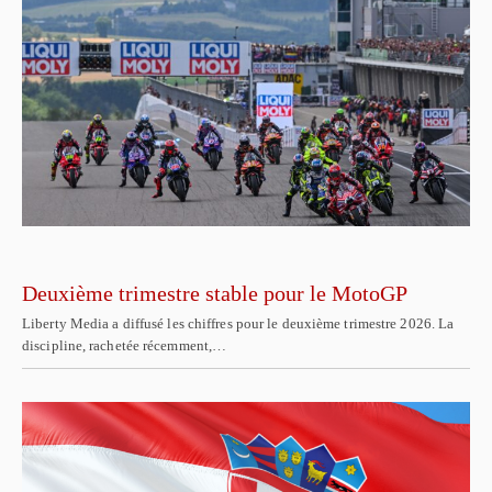
Deuxième trimestre stable pour le MotoGP
Liberty Media a diffusé les chiffres pour le deuxième trimestre 2026. La
discipline, rachetée récemment,…