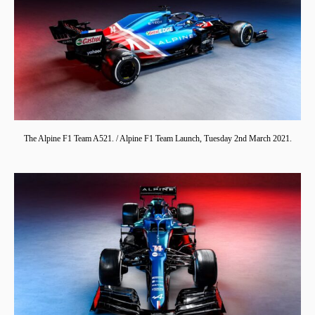
The Alpine F1 Team A521. / Alpine F1 Team Launch, Tuesday 2nd March 2021.