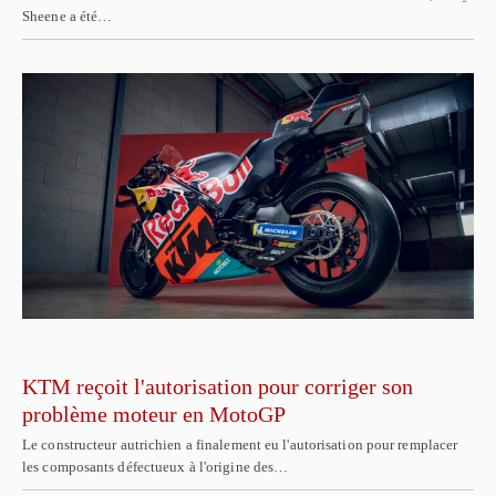
Sheene a été…
KTM reçoit l'autorisation pour corriger son
problème moteur en MotoGP
Le constructeur autrichien a finalement eu l'autorisation pour remplacer
les composants défectueux à l'origine des…