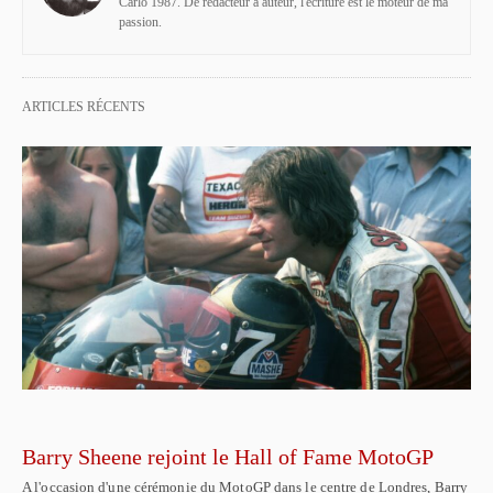
Carlo 1987. De rédacteur à auteur, l'écriture est le moteur de ma
passion.
ARTICLES RÉCENTS
Barry Sheene rejoint le Hall of Fame MotoGP
A l'occasion d'une cérémonie du MotoGP dans le centre de Londres, Barry