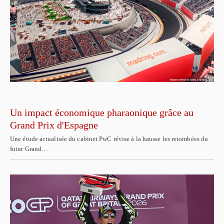
Un impact économique pharaonique grâce au
Grand Prix d'Espagne
Une étude actualisée du cabinet PwC révise à la hausse les retombées du
futur Grand…