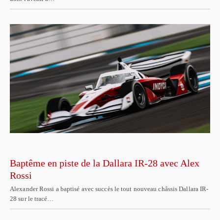
Baptême en piste de la Dallara IR-28 avec Alex
Rossi
Alexander Rossi a baptisé avec succès le tout nouveau châssis Dallara IR-
28 sur le tracé…