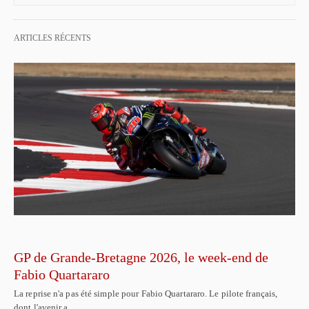
ARTICLES RÉCENTS
GP de Grande-Bretagne 2026, le week-end de
Fabio Quartararo
La reprise n'a pas été simple pour Fabio Quartararo. Le pilote français,
dont l'avenir a…