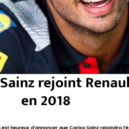
 Sainz rejoint Renau
en 2018
est heureux d’annoncer que Carlos Sainz rejoindra l’é