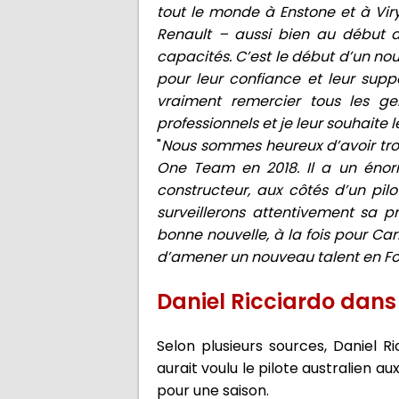
tout le monde à Enstone et à Vir
Renault – aussi bien au début d
capacités. C’est le début d’un nou
pour leur confiance et leur suppo
vraiment remercier tous les ge
professionnels et je leur souhaite l
"
Nous sommes heureux d’avoir tro
One Team en 2018. Il a un énorm
constructeur, aux côtés d’un pil
surveillerons attentivement sa pr
bonne nouvelle, à la fois pour Ca
d’amener un nouveau talent en Fo
Daniel Ricciardo dans 
Selon plusieurs sources, Daniel R
aurait voulu le pilote australien a
pour une saison.