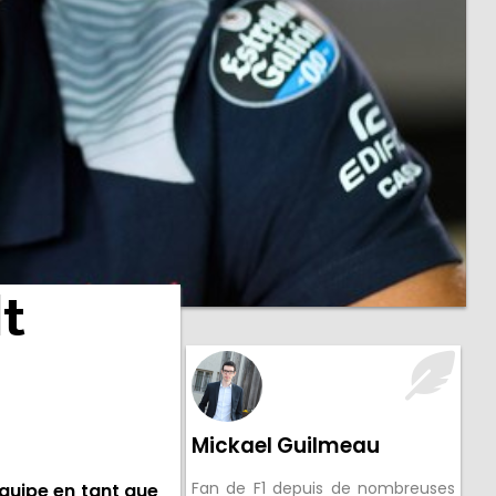
lt
Mickael Guilmeau
Fan de F1 depuis de nombreuses
quipe en tant que