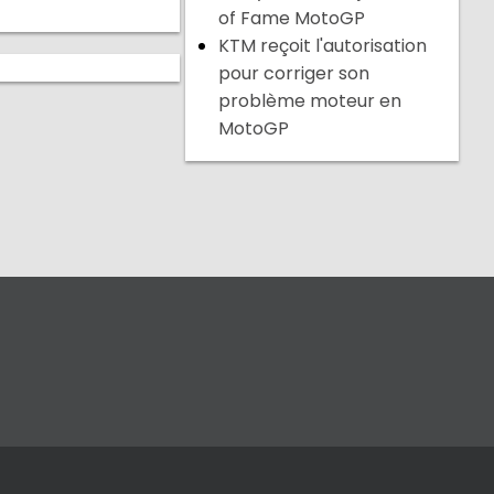
of Fame MotoGP
KTM reçoit l'autorisation
pour corriger son
problème moteur en
MotoGP