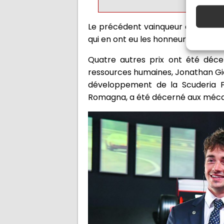
Le précédent vainqueur du Trofeo 
qui en ont eu les honneurs sont Iv
Quatre autres prix ont été décer
ressources humaines, Jonathan Giac
développement de la Scuderia Fer
Romagna, a été décerné aux mécanic