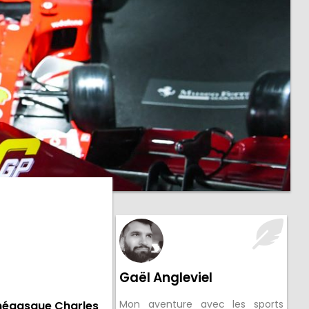
Gaël Angleviel
Mon aventure avec les sports
onégasque Charles