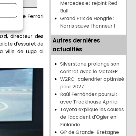
Mercedes et rejoint Red
Bull
 hommes de Ferrari
Grand Prix de Hongrie :
Norris sauve l'honneur !
zi, directeur des
Autres dernières
ilote d'essai et de
actualités
a ville de Lugo di
Silverstone prolonge son
contrat avec le MotoGP
W2RC : calendrier optimisé
pour 2027
Raúl Fernández poursuit
avec Trackhouse Aprilia
Toyota explique les causes
de l'accident d'Ogier en
Finlande
GP de Grande-Bretagne