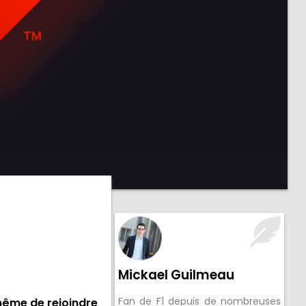
Mickael Guilmeau
Fan de F1 depuis de nombreuses
même de rejoindre