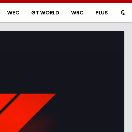
WEC
GT WORLD
WRC
PLUS