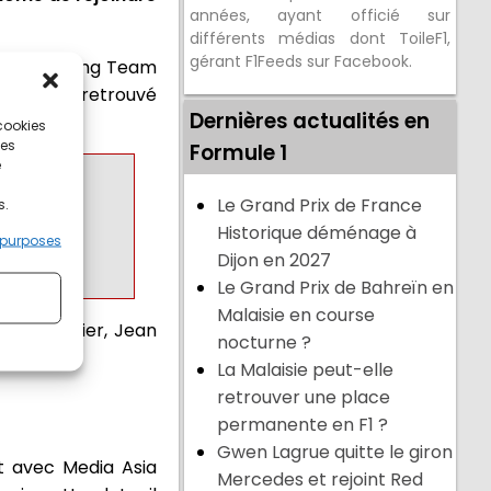
années, ayant officié sur
différents médias dont ToileF1,
gérant F1Feeds sur Facebook.
ina F1 Racing Team
 Twitter a retrouvé
Dernières actualités en
 cookies
ces
Formule 1
e
erTesting
Le Grand Prix de France
s.
Historique déménage à
 purposes
Dijon en 2027
Le Grand Prix de Bahreïn en
Malaisie en course
mbre dernier, Jean
nocturne ?
La Malaisie peut-elle
retrouver une place
permanente en F1 ?
Gwen Lagrue quitte le giron
ct avec Media Asia
Mercedes et rejoint Red