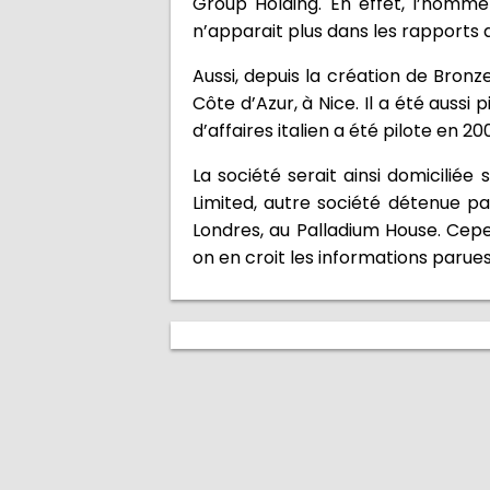
Group Holding. En effet, l’homme
n’apparait plus dans les rapports a
Aussi, depuis la création de Bronz
Côte d’Azur, à Nice. Il a été aussi
d’affaires italien a été pilote en 
La société serait ainsi domiciliée 
Limited, autre société détenue pa
Londres, au Palladium House. Cepen
on en croit les informations parues