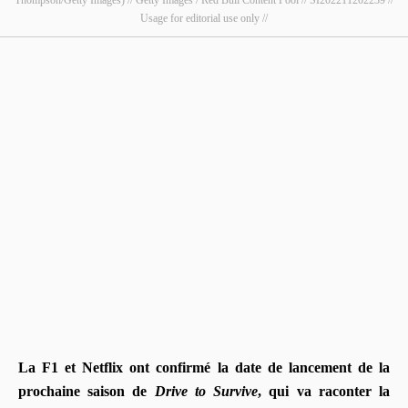
Usage for editorial use only //
La F1 et Netflix ont confirmé la date de lancement de la
prochaine saison de
Drive to Survive
, qui va raconter la