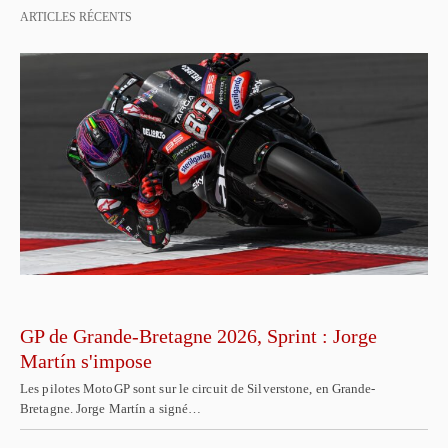
ARTICLES RÉCENTS
GP de Grande-Bretagne 2026, Sprint : Jorge
Martín s'impose
Les pilotes MotoGP sont sur le circuit de Silverstone, en Grande-
Bretagne. Jorge Martín a signé…