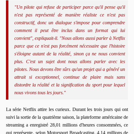
"Un pilote qui refuse de participer parce qu'il pense qu'il
n'est pas représenté de manière réaliste ce n'est pas
constructif, donc un dialogue s'impose pour comprendre
comment il peut être inclus dans un format qui lui
convient", expliquait-il. "Nous allons aussi parler à Netflix
parce que ce n'est pas forcément nécessaire que l'histoire
s'éloigne autant de la réalité, sinon ça ne nous convient
plus. C'est un sujet dont nous allons parler avec les
pilotes. Nous devons être sûrs qu'un projet qui a généré un
attrait si exceptionnel, continue de plaire mais sans
distordre la réalité et la signification du sport pour lequel
nous vivons tous les jours."
La série Netflix attire les curieux. Durant les trois jours qui ont
suivi la sortie de la quatrième saison, la plateforme américaine de
streaming a enregistré 28,01 millions d'heures consommées, ce
qui représente, selon Motorsport Broadcasting, 4,14 millions de