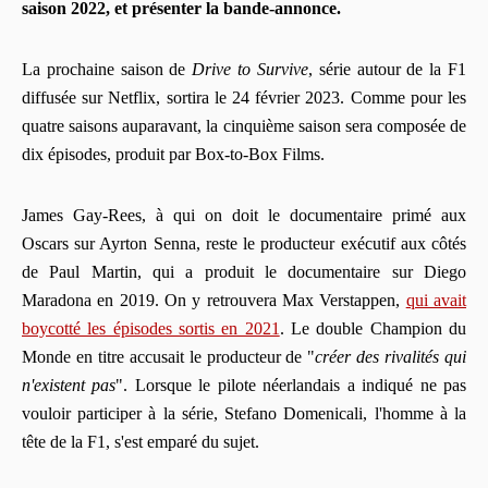
saison 2022, et présenter la bande-annonce.
La prochaine saison de
Drive to Survive
, série autour de la F1
diffusée sur Netflix, sortira le 24 février 2023. Comme pour les
quatre saisons auparavant, la cinquième saison sera composée de
dix épisodes, produit par Box-to-Box Films.
James Gay-Rees, à qui on doit le documentaire primé aux
Oscars sur Ayrton Senna, reste le producteur exécutif aux côtés
de Paul Martin, qui a produit le documentaire sur Diego
Maradona en 2019. On y retrouvera Max Verstappen,
qui avait
boycotté les épisodes sortis en 2021
. Le double Champion du
Monde en titre accusait le producteur de "
créer des rivalités qui
n'existent pas
". Lorsque le pilote néerlandais a indiqué ne pas
vouloir participer à la série, Stefano Domenicali, l'homme à la
tête de la F1, s'est emparé du sujet.