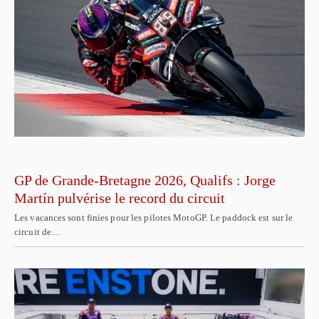
GP de Grande-Bretagne 2026, Qualifs : Jorge
Martín pulvérise le record du circuit
Les vacances sont finies pour les pilotes MotoGP. Le paddock est sur le
circuit de…