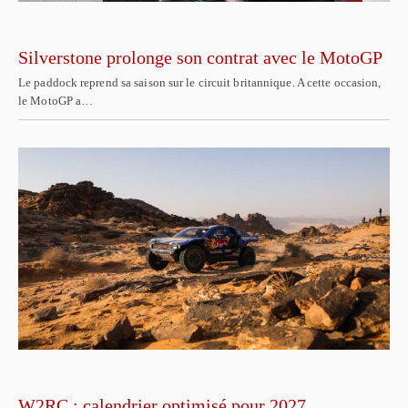
Silverstone prolonge son contrat avec le MotoGP
Le paddock reprend sa saison sur le circuit britannique. A cette occasion,
le MotoGP a…
W2RC : calendrier optimisé pour 2027