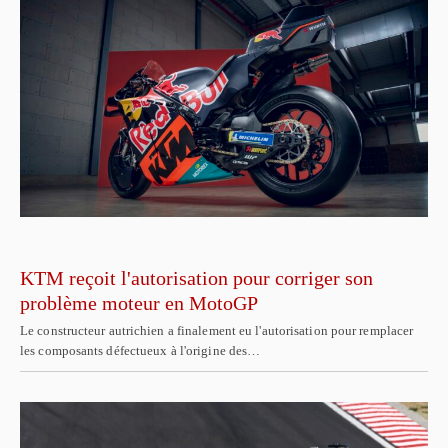
KTM reçoit l'autorisation pour corriger son
problème moteur en MotoGP
Le constructeur autrichien a finalement eu l'autorisation pour remplacer
les composants défectueux à l'origine des…