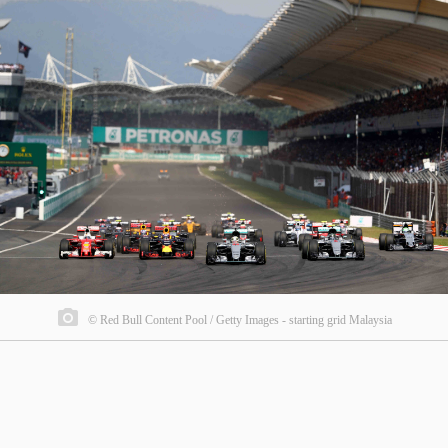
© Red Bull Content Pool / Getty Images - starting grid Malaysia