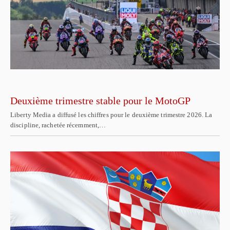
Deuxième trimestre stable pour le MotoGP
Liberty Media a diffusé les chiffres pour le deuxième trimestre 2026. La
discipline, rachetée récemment,…