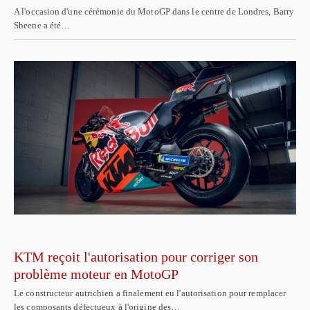
A l'occasion d'une cérémonie du MotoGP dans le centre de Londres, Barry
Sheene a été…
KTM reçoit l'autorisation pour corriger son
problème moteur en MotoGP
Le constructeur autrichien a finalement eu l'autorisation pour remplacer
les composants défectueux à l'origine des…