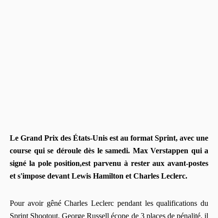
Le Grand Prix des États-Unis est au format Sprint, avec une
course qui se déroule dès le samedi. Max Verstappen qui a
signé la pole position,est parvenu à rester aux avant-postes
et s'impose devant Lewis Hamilton et Charles Leclerc.
Pour avoir gêné Charles Leclerc pendant les qualifications du
Sprint Shootout, George Russell écope de 3 places de pénalité, il