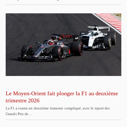
Le Moyen-Orient fait plonger la F1 au deuxième
trimestre 2026
La F1 a connu un deuxième trimestre compliqué, avec le report des
Grands Prix de…