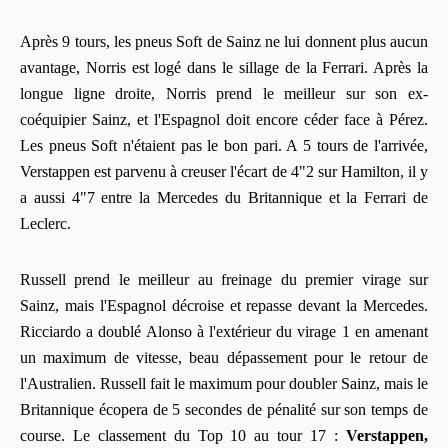
Après 9 tours, les pneus Soft de Sainz ne lui donnent plus aucun
avantage, Norris est logé dans le sillage de la Ferrari. Après la
longue ligne droite, Norris prend le meilleur sur son ex-
coéquipier Sainz, et l'Espagnol doit encore céder face à Pérez.
Les pneus Soft n'étaient pas le bon pari. A 5 tours de l'arrivée,
Verstappen est parvenu à creuser l'écart de 4"2 sur Hamilton, il y
a aussi 4"7 entre la Mercedes du Britannique et la Ferrari de
Leclerc.
Russell prend le meilleur au freinage du premier virage sur
Sainz, mais l'Espagnol décroise et repasse devant la Mercedes.
Ricciardo a doublé Alonso à l'extérieur du virage 1 en amenant
un maximum de vitesse, beau dépassement pour le retour de
l'Australien. Russell fait le maximum pour doubler Sainz, mais le
Britannique écopera de 5 secondes de pénalité sur son temps de
course. Le classement du Top 10 au tour 17 :
Verstappen,