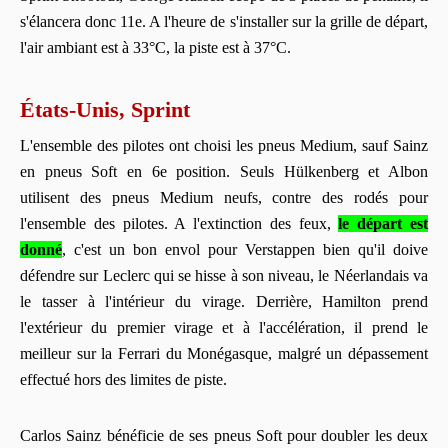
s'élancera donc 11e. A l'heure de s'installer sur la grille de départ,
l'air ambiant est à 33°C, la piste est à 37°C.
États-Unis, Sprint
L'ensemble des pilotes ont choisi les pneus Medium, sauf Sainz
en pneus Soft en 6e position. Seuls Hülkenberg et Albon
utilisent des pneus Medium neufs, contre des rodés pour
l'ensemble des pilotes. A l'extinction des feux,
le départ est
donné
, c'est un bon envol pour Verstappen bien qu'il doive
défendre sur Leclerc qui se hisse à son niveau, le Néerlandais va
le tasser à l'intérieur du virage. Derrière, Hamilton prend
l'extérieur du premier virage et à l'accélération, il prend le
meilleur sur la Ferrari du Monégasque, malgré un dépassement
effectué hors des limites de piste.
Carlos Sainz bénéficie de ses pneus Soft pour doubler les deux