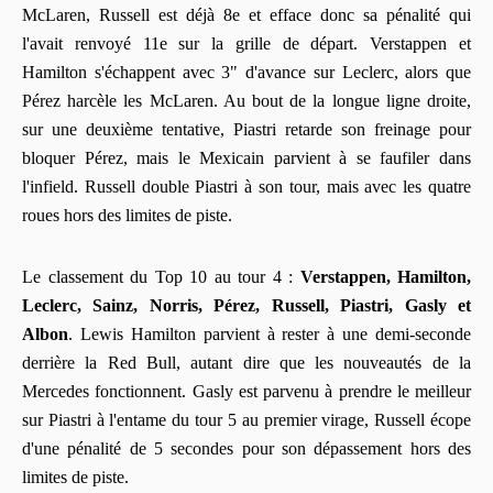
McLaren, Russell est déjà 8e et efface donc sa pénalité qui
l'avait renvoyé 11e sur la grille de départ. Verstappen et
Hamilton s'échappent avec 3" d'avance sur Leclerc, alors que
Pérez harcèle les McLaren. Au bout de la longue ligne droite,
sur une deuxième tentative, Piastri retarde son freinage pour
bloquer Pérez, mais le Mexicain parvient à se faufiler dans
l'infield. Russell double Piastri à son tour, mais avec les quatre
roues hors des limites de piste.
Le classement du Top 10 au tour 4 :
Verstappen, Hamilton,
Leclerc, Sainz, Norris, Pérez, Russell, Piastri, Gasly et
Albon
. Lewis Hamilton parvient à rester à une demi-seconde
derrière la Red Bull, autant dire que les nouveautés de la
Mercedes fonctionnent. Gasly est parvenu à prendre le meilleur
sur Piastri à l'entame du tour 5 au premier virage, Russell écope
d'une pénalité de 5 secondes pour son dépassement hors des
limites de piste.