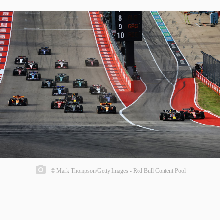
© Mark Thompson/Getty Images - Red Bull Content Pool