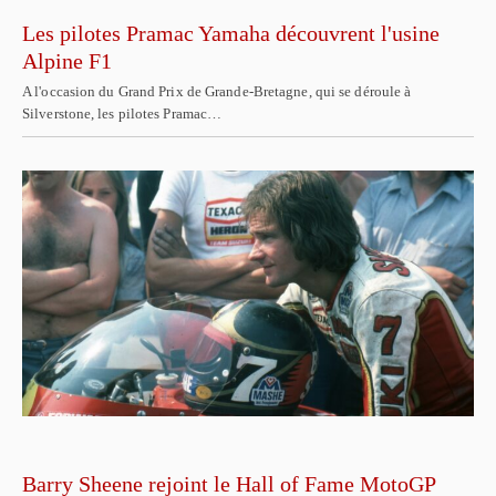
Les pilotes Pramac Yamaha découvrent l'usine
Alpine F1
A l'occasion du Grand Prix de Grande-Bretagne, qui se déroule à
Silverstone, les pilotes Pramac…
Barry Sheene rejoint le Hall of Fame MotoGP