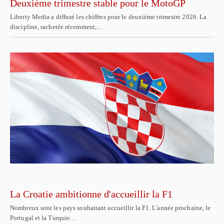
Deuxième trimestre stable pour le MotoGP
Liberty Media a diffusé les chiffres pour le deuxième trimestre 2026. La
discipline, rachetée récemment,…
La Croatie ambitionne d'accueillir la F1
Nombreux sont les pays souhaitant accueillir la F1. L'année prochaine, le
Portugal et la Turquie…