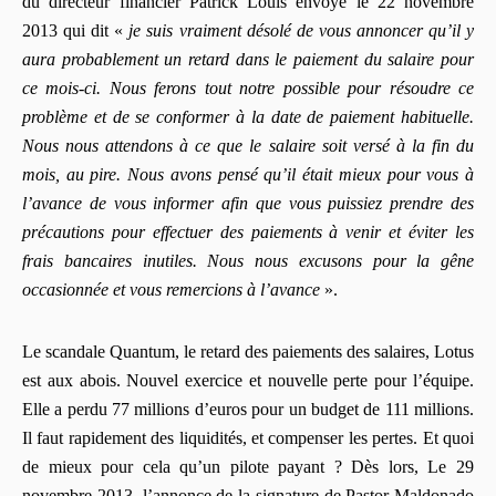
du directeur financier Patrick Louis envoyé le 22 novembre
2013 qui dit «
je suis vraiment désolé de vous annoncer qu’il y
aura probablement un retard dans le paiement du salaire pour
ce mois-ci. Nous ferons tout notre possible pour résoudre ce
problème et de se conformer à la date de paiement habituelle.
Nous nous attendons à ce que le salaire soit versé à la fin du
mois, au pire. Nous avons pensé qu’il était mieux pour vous à
l’avance de vous informer afin que vous puissiez prendre des
précautions pour effectuer des paiements à venir et éviter les
frais bancaires inutiles. Nous nous excusons pour la gêne
occasionnée et vous remercions à l’avance
».
Le scandale Quantum, le retard des paiements des salaires, Lotus
est aux abois. Nouvel exercice et nouvelle perte pour l’équipe.
Elle a perdu 77 millions d’euros pour un budget de 111 millions.
Il faut rapidement des liquidités, et compenser les pertes. Et quoi
de mieux pour cela qu’un pilote payant ? Dès lors, Le 29
novembre 2013, l’annonce de la signature de Pastor Maldonado