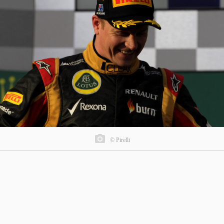
© Pirelli