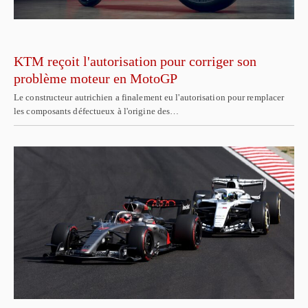
KTM reçoit l'autorisation pour corriger son
problème moteur en MotoGP
Le constructeur autrichien a finalement eu l'autorisation pour remplacer
les composants défectueux à l'origine des…