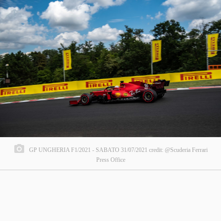
GP UNGHERIA F1/2021 - SABATO 31/07/2021 credit: @Scuderia Ferrari
Press Office