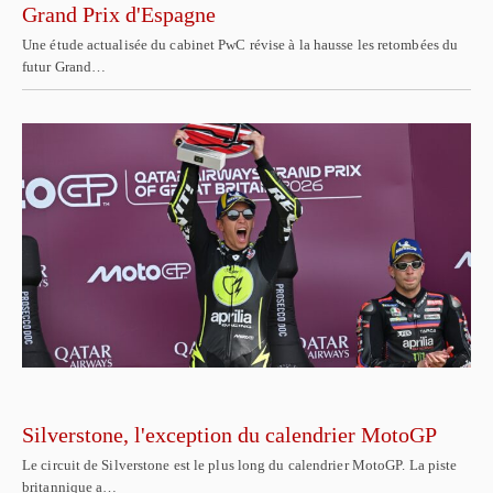
Grand Prix d'Espagne
Une étude actualisée du cabinet PwC révise à la hausse les retombées du
futur Grand…
Silverstone, l'exception du calendrier MotoGP
Le circuit de Silverstone est le plus long du calendrier MotoGP. La piste
britannique a…