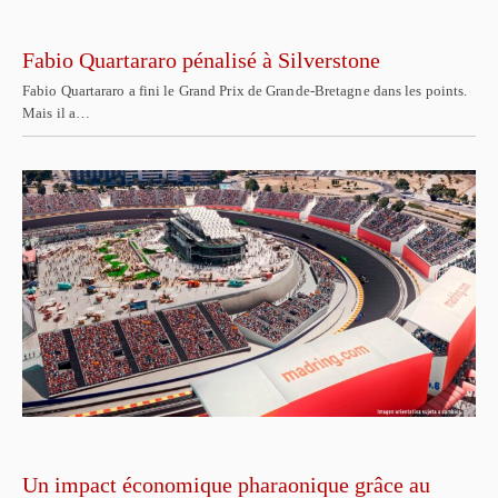
Fabio Quartararo pénalisé à Silverstone
Fabio Quartararo a fini le Grand Prix de Grande-Bretagne dans les points.
Mais il a…
Un impact économique pharaonique grâce au