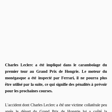
Charles Leclerc a été impliqué dans le carambolage du
premier tour au Grand Prix de Hongrie. Le moteur du
monégasque a été inspecté par Ferrari, il ne pourra plus
être utilisé par la suite, ce qui signifie des pénalités à prévoir
pour les prochaines courses.
L'accident dont Charles Leclerc a été une victime collatérale peu
après le départ du Grand Prix de Hongrie lui a coûté la