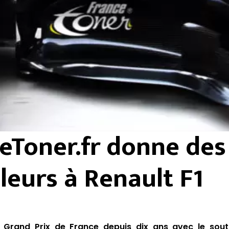
eToner.fr donne des
leurs à Renault F1
r Grand Prix de France depuis dix ans avec le sout