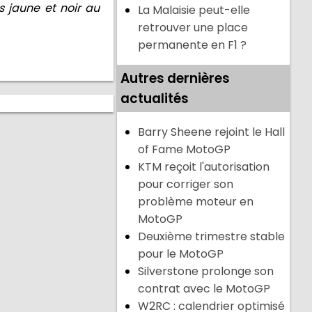
s jaune et noir au
La Malaisie peut-elle
retrouver une place
permanente en F1 ?
Autres dernières
actualités
Barry Sheene rejoint le Hall
of Fame MotoGP
KTM reçoit l'autorisation
pour corriger son
problème moteur en
MotoGP
Deuxième trimestre stable
pour le MotoGP
Silverstone prolonge son
contrat avec le MotoGP
W2RC : calendrier optimisé