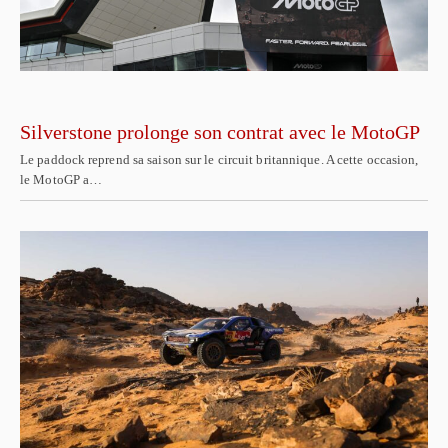
Silverstone prolonge son contrat avec le MotoGP
Le paddock reprend sa saison sur le circuit britannique. A cette occasion,
le MotoGP a…