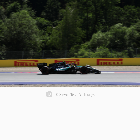
© Steven Tee/LAT Images