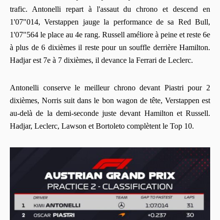
trafic. Antonelli repart à l'assaut du chrono et descend en
1'07"014, Verstappen jauge la performance de sa Red Bull,
1'07"564 le place au 4e rang. Russell améliore à peine et reste 6e
à plus de 6 dixièmes il reste pour un souffle derrière Hamilton.
Hadjar est 7e à 7 dixièmes, il devance la Ferrari de Leclerc.
Antonelli conserve le meilleur chrono devant Piastri pour 2
dixièmes, Norris suit dans le bon wagon de tête, Verstappen est
au-delà de la demi-seconde juste devant Hamilton et Russell.
Hadjar, Leclerc, Lawson et Bortoleto complètent le Top 10.