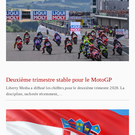
Deuxième trimestre stable pour le MotoGP
Liberty Media a diffusé les chiffres pour le deuxième trimestre 2026. La
discipline, rachetée récemment,…