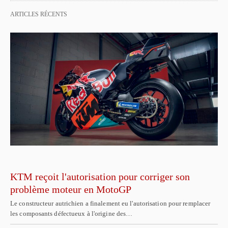
ARTICLES RÉCENTS
KTM reçoit l'autorisation pour corriger son
problème moteur en MotoGP
Le constructeur autrichien a finalement eu l'autorisation pour remplacer
les composants défectueux à l'origine des…