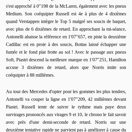
s'est approché à 0"198 de la McLaren, également avec les pneus
Medium. Son coéquipier Russell est 4e à plus de 4 dixièmes
quand Verstappen intègre le Top 5 malgré ses soucis de baquet,
avec plus de 6 dixièmes de retard. En approchant la mi-séance,
Antonelli abaisse la référence en 1'07"657, en piste la deuxième
Cadillac est en proie à des soucis, Bottas laissé échapper une
fumée et le fond plat frotte au sol ! Avec le passage aux pneus
Soft, Piastri descend la meilleure marque en 1'07"251, Hamilton
accuse 3 dixièmes de retard, alors que Norris imite son
coéquipier à 88 millièmes.
Au tour des Mercedes d'opter pour les gommes les plus tendres,
Antonelli va couper la ligne en 1'07"209, 42 millièmes devant
Piastri. Russell tente de suivre le rythme mais paye deux
survirages prononcés aux virages 9 et 10, le chrono le fait savoir
avec près d'une demi-seconde de retard. Norris sur une
deuxième tentative rapide ne parvient pas à améliorer à cause du