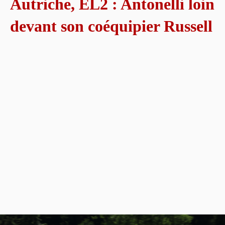
Autriche, EL2 : Antonelli loin
devant son coéquipier Russell