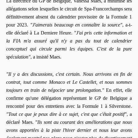
La directrice du GP de Belgique, Vanessa Maes, a minimisé les
allégations selon lesquelles le circuit de Spa-Francorchamps sera
définitivement absent du calendrier provisoire de la Formule 1
pour 2023.
"J'aimerais beaucoup en connaître la source"
, a-t-
elle déclaré à La Derniere Heure.
"J'ai pris cette information et
la FIA m'a assuré qu'il n'y a pas du tout de calendrier
conceptuel qui circule parmi les équipes. C'est de la pure
spéculation"
, a insisté Maes.
"Il y a des discussions, c'est certain. Nous arrivons en fin de
contrat, tout comme Monaco et Le Castellet, et nous sommes
toujours en train de négocier une prolongation."
En effet, elle
confirme qu'une délégation représentant le GP de Belgique a
rencontré pour des entretiens avec la Formule 1 à Silverstone.
"Tout ce que je peux dire à ce sujet, c'est que c'était positif"
, a
déclaré Maes.
"Ils sont au courant des améliorations que nous
avons apportées à la piste l'hiver dernier et nous leur avons