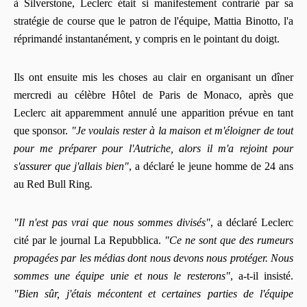
à Silverstone, Leclerc était si manifestement contrarié par sa
stratégie de course que le patron de l'équipe, Mattia Binotto, l'a
réprimandé instantanément, y compris en le pointant du doigt.
Ils ont ensuite mis les choses au clair en organisant un dîner
mercredi au célèbre Hôtel de Paris de Monaco, après que
Leclerc ait apparemment annulé une apparition prévue en tant
que sponsor.
"Je voulais rester à la maison et m'éloigner de tout
pour me préparer pour l'Autriche, alors il m'a rejoint pour
s'assurer que j'allais bien"
, a déclaré le jeune homme de 24 ans
au Red Bull Ring.
"Il n'est pas vrai que nous sommes divisés"
, a déclaré Leclerc
cité par le journal La Repubblica.
"Ce ne sont que des rumeurs
propagées par les médias dont nous devons nous protéger. Nous
sommes une équipe unie et nous le resterons"
, a-t-il insisté.
"Bien sûr, j'étais mécontent et certaines parties de l'équipe