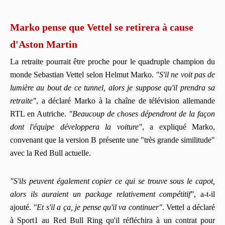
Marko pense que Vettel se retirera à cause
d'Aston Martin
La retraite pourrait être proche pour le quadruple champion du
monde Sebastian Vettel selon Helmut Marko.
"S'il ne voit pas de
lumière au bout de ce tunnel, alors je suppose qu'il prendra sa
retraite"
, a déclaré Marko à la chaîne de télévision allemande
RTL en Autriche.
"Beaucoup de choses dépendront de la façon
dont l'équipe développera la voiture"
, a expliqué Marko,
convenant que la version B présente une "très grande similitude"
avec la Red Bull actuelle.
"S'ils peuvent également copier ce qui se trouve sous le capot,
alors ils auraient un package relativement compétitif"
, a-t-il
ajouté.
"Et s'il a ça, je pense qu'il va continuer"
. Vettel a déclaré
à Sport1 au Red Bull Ring qu'il réfléchira à un contrat pour