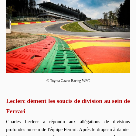
© Toyota Gazoo Racing WEC
Leclerc dément les soucis de division au sein de
Ferrari
Charles Leclerc a répondu aux allégations de divisions
profondes au sein de l'équipe Ferrari. Après le drapeau à damier