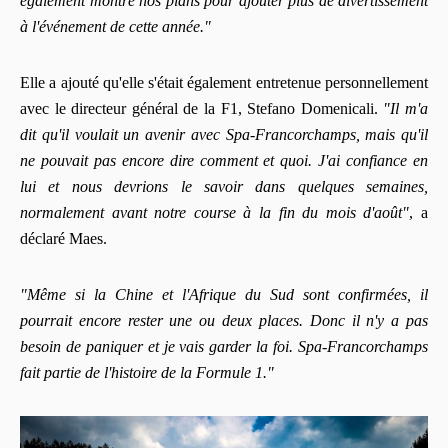
également montré nos plans pour ajouter plus de divertissement
à l'événement de cette année."
Elle a ajouté qu'elle s'était également entretenue personnellement
avec le directeur général de la F1, Stefano Domenicali.
"Il m'a
dit qu'il voulait un avenir avec Spa-Francorchamps, mais qu'il
ne pouvait pas encore dire comment et quoi. J'ai confiance en
lui et nous devrions le savoir dans quelques semaines,
normalement avant notre course à la fin du mois d'août"
, a
déclaré Maes.
"Même si la Chine et l'Afrique du Sud sont confirmées, il
pourrait encore rester une ou deux places. Donc il n'y a pas
besoin de paniquer et je vais garder la foi. Spa-Francorchamps
fait partie de l'histoire de la Formule 1."