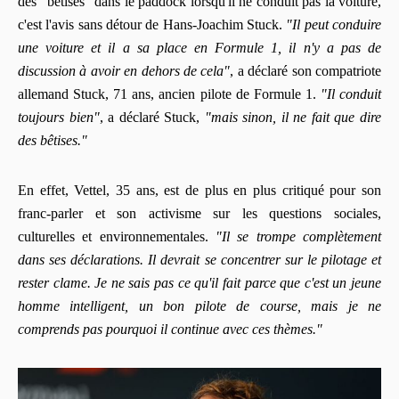
des "bêtises" dans le paddock lorsqu'il ne conduit pas la voiture,
c'est l'avis sans détour de Hans-Joachim Stuck.
"Il peut conduire
une voiture et il a sa place en Formule 1, il n'y a pas de
discussion à avoir en dehors de cela"
, a déclaré son compatriote
allemand Stuck, 71 ans, ancien pilote de Formule 1.
"Il conduit
toujours bien"
, a déclaré Stuck,
"mais sinon, il ne fait que dire
des bêtises."
En effet, Vettel, 35 ans, est de plus en plus critiqué pour son
franc-parler et son activisme sur les questions sociales,
culturelles et environnementales.
"Il se trompe complètement
dans ses déclarations. Il devrait se concentrer sur le pilotage et
rester clame. Je ne sais pas ce qu'il fait parce que c'est un jeune
homme intelligent, un bon pilote de course, mais je ne
comprends pas pourquoi il continue avec ces thèmes."