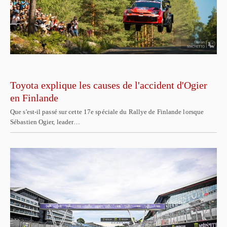
Toyota explique les causes de l'accident d'Ogier
en Finlande
Que s'est-il passé sur cette 17e spéciale du Rallye de Finlande lorsque
Sébastien Ogier, leader…