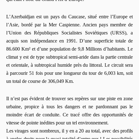
L’Azerbaïdjan est un pays du Caucase, situé entre l’Europe et
l’Asie, bordé par la Mer Caspienne. Ancien pays membre de
l’Union des Républiques Socialistes Soviétiques (URSS), a
acquis son indépendance en 1991. D’une superficie totale de
86.600 Km² et d’une population de 9,8 Millions d’habitants. Le
climat y est de type subtropical semi-aride dans la partie centrale
et orientale, à subtropical humide près du littoral. Le circuit sera
à parcourir 51 fois pour une longueur du tour de 6,003 km, soit
un total de course de 306,049 Km.
Il n’est pas évident de trouver ses repères sur une piste en zone
urbaine, propice à tous les dangers et ne pardonnant pas le
moindre écart de conduite. Ce tracé offre des opportunités de
vitesse de pointe inédites pour un tel environnement.
Les virages sont nombreux, il y en a 20 au total, avec des profils
à angles droits pour la quasi totalité d’entre eux ! Les possibilités