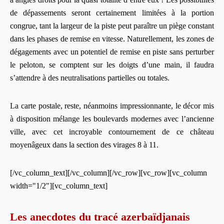
de dépassements seront certainement limitées à la portion
congrue, tant la largeur de la piste peut paraître un piège constant
dans les phases de remise en vitesse. Naturellement, les zones de
dégagements avec un potentiel de remise en piste sans perturber
le peloton, se comptent sur les doigts d’une main, il faudra
s’attendre à des neutralisations partielles ou totales.
La carte postale, reste, néanmoins impressionnante, le décor mis
à disposition mélange les boulevards modernes avec l’ancienne
ville, avec cet incroyable contournement de ce château
moyenâgeux dans la section des virages 8 à 11.
[/vc_column_text][/vc_column][/vc_row][vc_row][vc_column
width="1/2"][vc_column_text]
Les anecdotes du tracé a
zerbaïdjanais