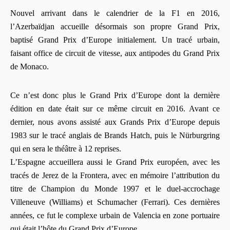
Nouvel arrivant dans le calendrier de la F1 en 2016,
l’Azerbaïdjan accueille désormais son propre Grand Prix,
baptisé Grand Prix d’Europe initialement. Un tracé urbain,
faisant office de circuit de vitesse, aux antipodes du Grand Prix
de Monaco.
Ce n’est donc plus le Grand Prix d’Europe dont la dernière
édition en date était sur ce même circuit en 2016. Avant ce
dernier, nous avons assisté aux Grands Prix d’Europe depuis
1983 sur le tracé anglais de Brands Hatch, puis le Nürburgring
qui en sera le théâtre à 12 reprises.
L’Espagne accueillera aussi le Grand Prix européen, avec les
tracés de Jerez de la Frontera, avec en mémoire l’attribution du
titre de Champion du Monde 1997 et le duel-accrochage
Villeneuve (Williams) et Schumacher (Ferrari). Ces dernières
années, ce fut le complexe urbain de Valencia en zone portuaire
qui était l’hôte du Grand Prix d’Europe.