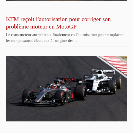
KTM reçoit l'autorisation pour corriger son
problème moteur en MotoGP
Le constructeur autrichien a finalement eu l'autorisation pour remplacer
les composants défectueux à l'origine des…