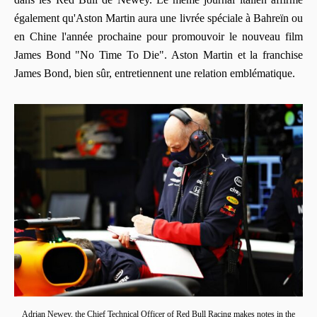
également qu'Aston Martin aura une livrée spéciale à Bahreïn ou
en Chine l'année prochaine pour promouvoir le nouveau film
James Bond "No Time To Die". Aston Martin et la franchise
James Bond, bien sûr, entretiennent une relation emblématique.
Adrian Newey, the Chief Technical Officer of Red Bull Racing makes notes in the