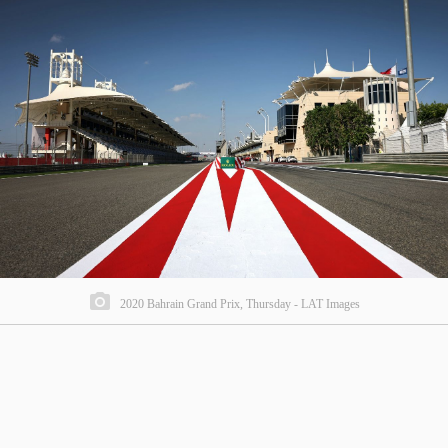
2020 Bahrain Grand Prix, Thursday - LAT Images