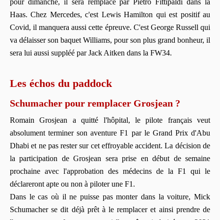
pour dimanche, il sera remplacé par Pietro Fittipaldi dans la
Haas. Chez Mercedes, c'est Lewis Hamilton qui est positif au
Covid, il manquera aussi cette épreuve. C'est George Russell qui
va délaisser son baquet Williams, pour son plus grand bonheur, il
sera lui aussi suppléé par Jack Aitken dans la FW34.
Les échos du paddock
Schumacher pour remplacer Grosjean ?
Romain Grosjean a quitté l'hôpital, le pilote français veut
absolument terminer son aventure F1 par le Grand Prix d'Abu
Dhabi et ne pas rester sur cet effroyable accident. La décision de
la participation de Grosjean sera prise en début de semaine
prochaine avec l'approbation des médecins de la F1 qui le
déclareront apte ou non à piloter une F1.
Dans le cas où il ne puisse pas monter dans la voiture, Mick
Schumacher se dit déjà prêt à le remplacer et ainsi prendre de