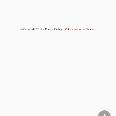
© Copyright 2019 - France Racing
Voir la version ordinateur