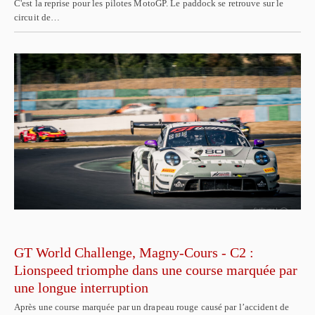
C'est la reprise pour les pilotes MotoGP. Le paddock se retrouve sur le
circuit de…
GT World Challenge, Magny-Cours - C2 :
Lionspeed triomphe dans une course marquée par
une longue interruption
Après une course marquée par un drapeau rouge causé par l’accident de