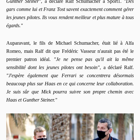
Gunther Steiner"
, a déclaré Ralf Schumacher à Sport1.
"Des
gars comme lui et Franz Tost savent exactement comment gérer
les jeunes pilotes. Ils vous rendent meilleur et plus mature à tous
égards."
Auparavant, le fils de Michael Schumacher, était lié à Alfa
Romeo, mais Ralf dit que Frédéric Vasseur n'aurait pas été le
premier patron idéal.
"Je ne pense pas qu'il ait la même
sensibilité dont les jeunes pilotes ont besoin"
, a déclaré Ralf.
"J'espère également que Ferrari se concentrera désormais
beaucoup plus sur Haas en ce qui concerne leur collaboration.
Je suis sûr que Mick pourra suivre son propre chemin avec
Haas et Gunther Steiner."