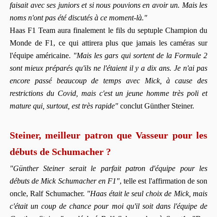
faisait avec ses juniors et si nous pouvions en avoir un. Mais les
noms n'ont pas été discutés à ce moment-là."
Haas F1 Team aura finalement le fils du septuple Champion du
Monde de F1, ce qui attirera plus que jamais les caméras sur
l'équipe américaine.
"Mais les gars qui sortent de la Formule 2
sont mieux préparés qu'ils ne l'étaient il y a dix ans. Je n'ai pas
encore passé beaucoup de temps avec Mick, à cause des
restrictions du Covid, mais c'est un jeune homme très poli et
mature qui, surtout, est très rapide"
conclut Günther Steiner.
Steiner, meilleur patron que Vasseur pour les
débuts de Schumacher ?
"Günther Steiner serait le parfait patron d'équipe pour les
débuts de Mick Schumacher en F1"
, telle est l'affirmation de son
oncle, Ralf Schumacher.
"Haas était le seul choix de Mick, mais
c'était un coup de chance pour moi qu'il soit dans l'équipe de