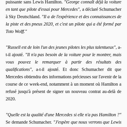
puissante sans Lewis Hamilton.
"George connaît déjà la voiture
en tant que pilote d'essai pour Mercedes"
, a déclaré Schumacher
à Sky Deutschland.
"Il a de l'expérience et des connaissances de
la piste et des pneus 2020, et c'est un pilote qui a été formé par
Toto Wolff."
"Russell est de loin l'un des jeunes pilotes les plus talentueux"
, a-
t-il ajouté.
"Il n'a pas besoin de la voiture pour le montrer, mais
vous pouvez le remarquer à partir des résultats des
qualifications"
, a-t-il ajouté. Et donc Schumacher dit que
Mercedes obtiendra des informations précieuses sur l'avenir de la
course de ce week-end, notamment à un moment où Hamilton a
refusé jusqu'à présent de signer un nouveau contrat au-delà de
2020.
"Quelle est la qualité d'une Mercedes si elle n'a pas Hamilton ?"
Se demande Schumacher.
"J'espère que nous verrons que Lewis