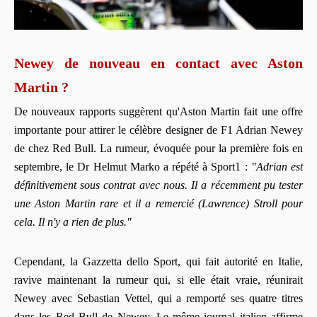
Newey de nouveau en contact avec Aston
Martin ?
De nouveaux rapports suggèrent qu'Aston Martin fait une offre
importante pour attirer le célèbre designer de F1 Adrian Newey
de chez Red Bull. La rumeur, évoquée pour la première fois en
septembre, le Dr Helmut Marko a répété à Sport1 :
"Adrian est
définitivement sous contrat avec nous. Il a récemment pu tester
une Aston Martin rare et il a remercié (Lawrence) Stroll pour
cela. Il n'y a rien de plus."
Cependant, la Gazzetta dello Sport, qui fait autorité en Italie,
ravive maintenant la rumeur qui, si elle était vraie, réunirait
Newey avec Sebastian Vettel, qui a remporté ses quatre titres
dans les Red Bull de Newey. Le même journal italien affirme