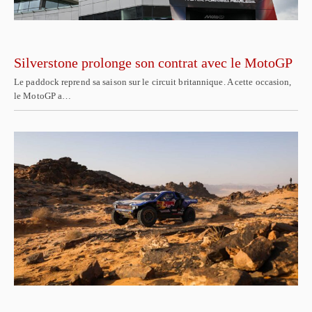
Silverstone prolonge son contrat avec le MotoGP
Le paddock reprend sa saison sur le circuit britannique. A cette occasion,
le MotoGP a…