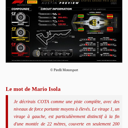
© Pirelli Motorsport
Le mot de Mario Isola
Je décrirais COTA comme une piste complète, avec des
niveaux de force portante moyens à élevés. Le virage 1, un
virage à gauche, est particulièrement distinctif à la fin
d'une montée de 22 mètres, couverte en seulement 200