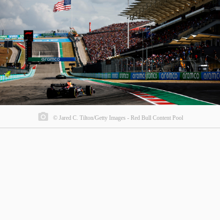
© Jared C. Tilton/Getty Images - Red Bull Content Pool