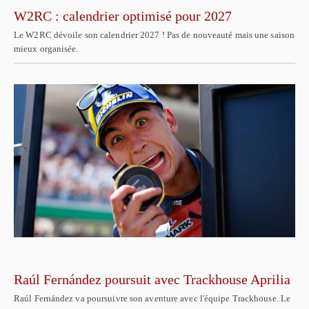
W2RC : calendrier optimisé pour 2027
Le W2RC dévoile son calendrier 2027 ! Pas de nouveauté mais une saison
mieux organisée.
Raúl Fernández poursuit avec Trackhouse Aprilia
Raúl Fernández va poursuivre son aventure avec l'équipe Trackhouse. Le