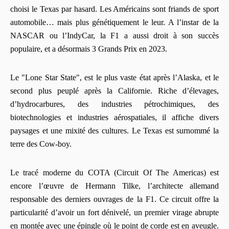
choisi le Texas par hasard. Les Américains sont friands de sport
automobile… mais plus génétiquement le leur. A l’instar de la
NASCAR ou l’IndyCar, la F1 a aussi droit à son succès
populaire, et a désormais 3 Grands Prix en 2023.
Le "Lone Star State", est le plus vaste état après l’Alaska, et le
second plus peuplé après la Californie. Riche d’élevages,
d’hydrocarbures, des industries pétrochimiques, des
biotechnologies et industries aérospatiales, il affiche divers
paysages et une mixité des cultures. Le Texas est surnommé la
terre des Cow-boy.
Le tracé moderne du COTA (Circuit Of The Americas) est
encore l’œuvre de Hermann Tilke, l’architecte allemand
responsable des derniers ouvrages de la F1. Ce circuit offre la
particularité d’avoir un fort dénivelé, un premier virage abrupte
en montée avec une épingle où le point de corde est en aveugle.