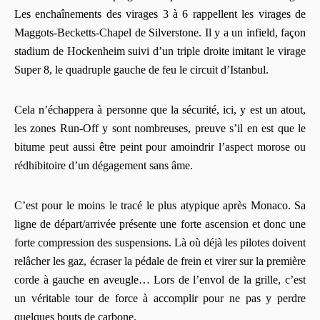
Les enchaînements des virages 3 à 6 rappellent les virages de
Maggots-Becketts-Chapel de Silverstone. Il y a un infield, façon
stadium de Hockenheim suivi d’un triple droite imitant le virage
Super 8, le quadruple gauche de feu le circuit d’Istanbul.
Cela n’échappera à personne que la sécurité, ici, y est un atout,
les zones Run-Off y sont nombreuses, preuve s’il en est que le
bitume peut aussi être peint pour amoindrir l’aspect morose ou
rédhibitoire d’un dégagement sans âme.
C’est pour le moins le tracé le plus atypique après Monaco. Sa
ligne de départ/arrivée présente une forte ascension et donc une
forte compression des suspensions. Là où déjà les pilotes doivent
relâcher les gaz, écraser la pédale de frein et virer sur la première
corde à gauche en aveugle… Lors de l’envol de la grille, c’est
un véritable tour de force à accomplir pour ne pas y perdre
quelques bouts de carbone.