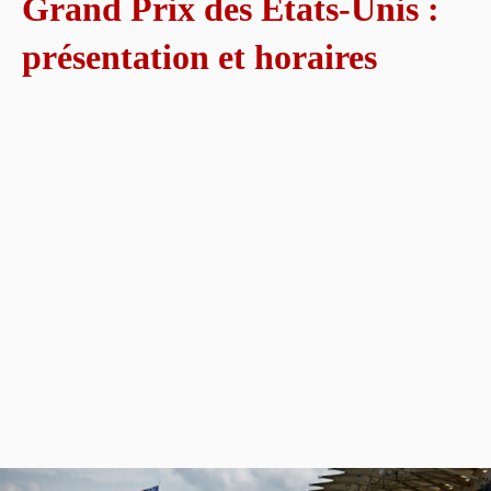
Grand Prix des États-Unis :
présentation et horaires