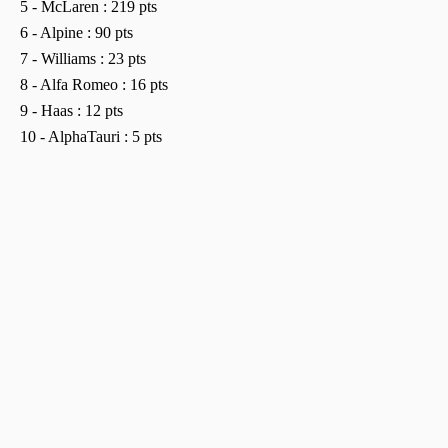
5 - McLaren : 219 pts
6 - Alpine : 90 pts
7 - Williams : 23 pts
8 - Alfa Romeo : 16 pts
9 - Haas : 12 pts
10 - AlphaTauri : 5 pts