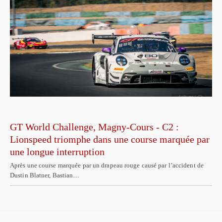
GT World Challenge, Magny-Cours - C2 :
Lionspeed triomphe dans une course marquée par
une longue interruption
Après une course marquée par un drapeau rouge causé par l’accident de
Dustin Blatner, Bastian…