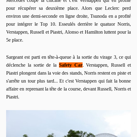
Mercedes coupe la chicane et c'est Verstappen qui en profite
pour récupérer sa deuxième place. Alors que Leclerc perd
environ une demi-seconde en ligne droite, Tsunoda en a profité
pour intégrer le Top 10. Esseulés derrière le quatuor Norris,
Verstappen, Russell et Piastri, Alonso et Hamilton luttent pour la
5e place.
Sargeant est parti en tête-à-queue à la sortie du virage 3, ce qui
déclenche la sortie de la
Safety Car
. Verstappen, Russell et
Piastri plongent dans la voie des stands, Norris restent en piste et
s'arrête un tour plus tard... Et c'est Verstappen qui fait la bonne
affaire en reprenant la tête de la course, devant Russell, Norris et
Piastri.