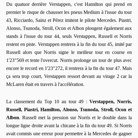
Du quatuor derrière Verstappen, c'est Hamilton qui prend en
premier le risque de chausser les pneus Medium à l'issue du tour
43, Ricciardo, Sainz et Pérez imitent le pilote Mercedes. Piastri,
Alonso, Tsunoda, Stroll, Ocon et Albon plongent également aux
stands à l'issue du tour 44, seuls Verstappen, Russell et Norris
restent en piste. Verstappen rentrera à la fin du tour 45, imité par
Russell alors que Norris signe le meilleur tour en course en
1'23"569 et tente l'overcut. Norris prolonge un tour de plus avec
encore le record en 1'23"272, il rentrera à la fin du tour 47. Mais
ça sera trop court, Verstappen ressort devant au virage 2 car la
McLaren était en travers à l'accélération.
La classement du Top 10 au tour 49 :
Verstappen, Norris,
Russell, Piastri, Hamilton, Alonso, Tsunoda, Stroll, Ocon et
Albon
. Russell met la pression sur Norris et le double dans la
longue ligne droite avant la chicane à la fin du tour 49. Si Norris
avait commis une erreur pour permettre à la Mercedes de gagner