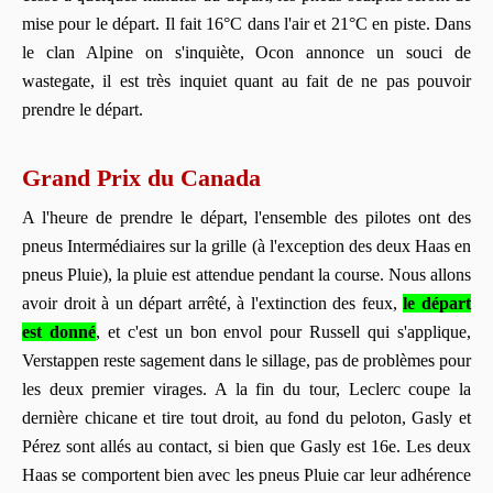
mise pour le départ. Il fait 16°C dans l'air et 21°C en piste. Dans
le clan Alpine on s'inquiète, Ocon annonce un souci de
wastegate, il est très inquiet quant au fait de ne pas pouvoir
prendre le départ.
Grand Prix du Canada
A l'heure de prendre le départ, l'ensemble des pilotes ont des
pneus Intermédiaires sur la grille (à l'exception des deux Haas en
pneus Pluie), la pluie est attendue pendant la course. Nous allons
avoir droit à un départ arrêté, à l'extinction des feux,
le départ
est donné
, et c'est un bon envol pour Russell qui s'applique,
Verstappen reste sagement dans le sillage, pas de problèmes pour
les deux premier virages. A la fin du tour, Leclerc coupe la
dernière chicane et tire tout droit, au fond du peloton, Gasly et
Pérez sont allés au contact, si bien que Gasly est 16e. Les deux
Haas se comportent bien avec les pneus Pluie car leur adhérence