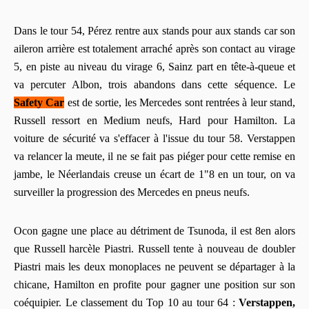
Dans le tour 54, Pérez rentre aux stands pour aux stands car son
aileron arrière est totalement arraché après son contact au virage
5, en piste au niveau du virage 6, Sainz part en tête-à-queue et
va percuter Albon, trois abandons dans cette séquence. Le
Safety Car
est de sortie, les Mercedes sont rentrées à leur stand,
Russell ressort en Medium neufs, Hard pour Hamilton. La
voiture de sécurité va s'effacer à l'issue du tour 58. Verstappen
va relancer la meute, il ne se fait pas piéger pour cette remise en
jambe, le Néerlandais creuse un écart de 1"8 en un tour, on va
surveiller la progression des Mercedes en pneus neufs.
Ocon gagne une place au détriment de Tsunoda, il est 8en alors
que Russell harcèle Piastri. Russell tente à nouveau de doubler
Piastri mais les deux monoplaces ne peuvent se départager à la
chicane, Hamilton en profite pour gagner une position sur son
coéquipier. Le classement du Top 10 au tour 64 :
Verstappen,