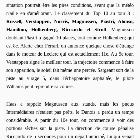
situation pourrait être les pires conditions, avant que la météo
n'aille en s'améliorant. Le classement du Top 10 au tour 3 :
Russell, Verstappen, Norris, Magnussen, Piastri, Alonso,
Hamilton, Hülkenberg, Ricciardo et Stroll
. Magnussen
doublant Piastri a gagné 10 places, tout comme Hülkenberg qui
est 8e. Alerte chez Ferrari, on annonce quelque chose d'étrange
dans le moteur de Leclerc qui est actuellement 11e. Au 5e tour,
Verstappen signe le meilleur tour, la trajectoire commence à faire
son apparition, le soleil fait même une percée. Sargeant sort de la
piste au virage 5, dans l'échappatoire asphaltée, le pilote
Williams peut reprendre sa course.
Haas a rappelé Magnussen aux stands, mais les pneus
Intermédiaires n'étaient pas prêts, le Danois a perdu un temps
considérable. A partir du 10e tour, on commence à voir des
portions sèches sur la piste. La direction de course pénalise
Ricciardo de 5 secondes pour un départ anticipé, lui qui venait