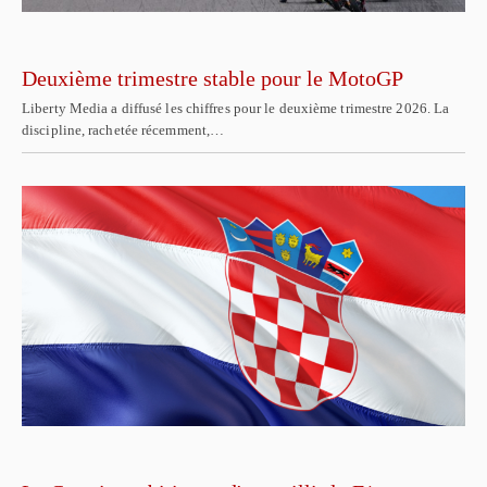
Deuxième trimestre stable pour le MotoGP
Liberty Media a diffusé les chiffres pour le deuxième trimestre 2026. La
discipline, rachetée récemment,…