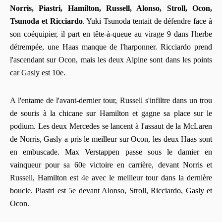
Norris, Piastri, Hamilton, Russell, Alonso, Stroll, Ocon,
Tsunoda et Ricciardo
. Yuki Tsunoda tentait de défendre face à
son coéquipier, il part en tête-à-queue au virage 9 dans l'herbe
détrempée, une Haas manque de l'harponner. Ricciardo prend
l'ascendant sur Ocon, mais les deux Alpine sont dans les points
car Gasly est 10e.
A l'entame de l'avant-dernier tour, Russell s'infiltre dans un trou
de souris à la chicane sur Hamilton et gagne sa place sur le
podium. Les deux Mercedes se lancent à l'assaut de la McLaren
de Norris, Gasly a pris le meilleur sur Ocon, les deux Haas sont
en embuscade. Max Verstappen passe sous le damier en
vainqueur pour sa 60e victoire en carrière, devant Norris et
Russell, Hamilton est 4e avec le meilleur tour dans la dernière
boucle. Piastri est 5e devant Alonso, Stroll, Ricciardo, Gasly et
Ocon.