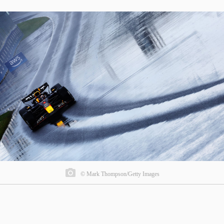
© Mark Thompson/Getty Images