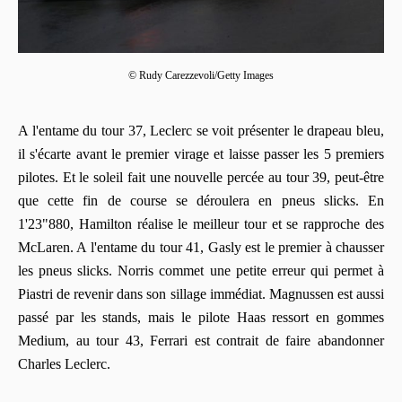
© Rudy Carezzevoli/Getty Images
A l'entame du tour 37, Leclerc se voit présenter le drapeau bleu,
il s'écarte avant le premier virage et laisse passer les 5 premiers
pilotes. Et le soleil fait une nouvelle percée au tour 39, peut-être
que cette fin de course se déroulera en pneus slicks. En
1'23"880, Hamilton réalise le meilleur tour et se rapproche des
McLaren. A l'entame du tour 41, Gasly est le premier à chausser
les pneus slicks. Norris commet une petite erreur qui permet à
Piastri de revenir dans son sillage immédiat. Magnussen est aussi
passé par les stands, mais le pilote Haas ressort en gommes
Medium, au tour 43, Ferrari est contrait de faire abandonner
Charles Leclerc.