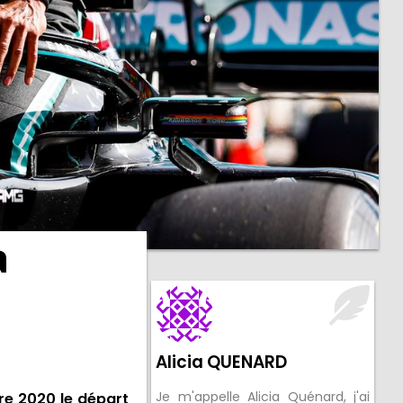
a
Alicia QUENARD
Je m'appelle Alicia Quénard, j'ai
re 2020 le départ