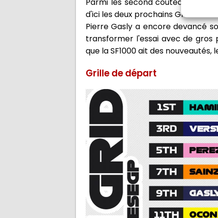
Parmi les second couteaux, Alex A
d'ici les deux prochains Grands Prix. 
Pierre Gasly a encore devancé son 
transformer l'essai avec de gros p
que la SF1000 ait des nouveautés, l
Grille de départ