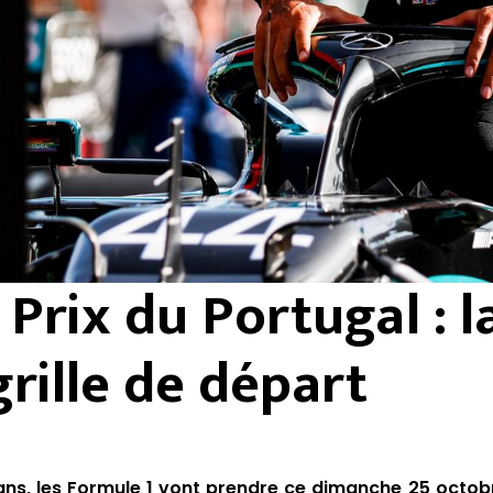
Prix du Portugal : l
grille de départ
 ans, les Formule 1 vont prendre ce dimanche 25 octob