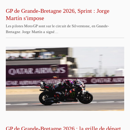
GP de Grande-Bretagne 2026, Sprint : Jorge
Martín s'impose
Les pilotes MotoGP sont sur le circuit de Silverstone, en Grande-
Bretagne. Jorge Martín a signé…
GP de Grande-Bretagne 2026 : la grille de départ