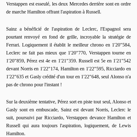
Verstappen est esseulé, les deux Mercedes derrière sont en ordre
de marche Hamilton offrant l'aspiration à Russell.
Sainz a bénéficié de l'aspiration de Leclerc, l'Espagnol sera
pourtant renvoyé en fond de grille, incroyable la stratégie de
Ferrari. Logiquement il établit le meilleur chrono en 1'20"584,
Leclerc ne fait pas mieux que 1'20"770, Verstappen tourne en
1'20"859, Pérez est 4e en 1'21"359. Russell est 5e en 1'21"542
devant Norris en 1'22"174, Hamilton en 1'22"595, Ricciardo en
1'22"635 et Gasly crédité d'un tour en 1'22"648, seul Alonso n'a
pas de chrono pour l'instant !
Sur la deuxième tentative, Pérez sort en piste tout seul, Alonso et
Gasly sont en embuscade, Sainz est devant Norris, Leclerc le
suit, poursuivi par Ricciardo, Verstappen devance Hamilton et
Russell qui aura toujours l'aspiration, logiquement, de Lewis
Hamilton.