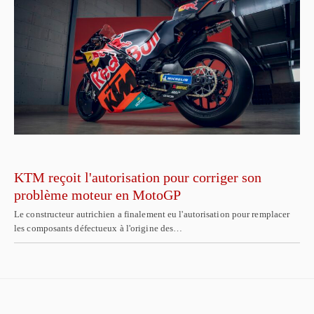
KTM reçoit l'autorisation pour corriger son
problème moteur en MotoGP
Le constructeur autrichien a finalement eu l'autorisation pour remplacer
les composants défectueux à l'origine des…