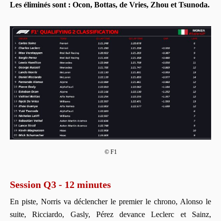
Les éliminés sont : Ocon, Bottas, de Vries, Zhou et Tsunoda.
© F1
Session Q3 - 12 minutes
En piste, Norris va déclencher le premier le chrono, Alonso le
suite, Ricciardo, Gasly, Pérez devance Leclerc et Sainz,