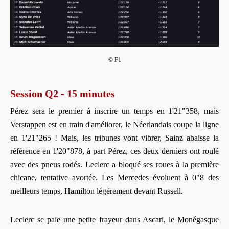
© F1
Session Q2 - 15 minutes
Pérez sera le premier à inscrire un temps en 1'21"358, mais
Verstappen est en train d'améliorer, le Néerlandais coupe la ligne
en 1'21"265 ! Mais, les tribunes vont vibrer, Sainz abaisse la
référence en 1'20"878, à part Pérez, ces deux derniers ont roulé
avec des pneus rodés. Leclerc a bloqué ses roues à la première
chicane, tentative avortée. Les Mercedes évoluent à 0"8 des
meilleurs temps, Hamilton légèrement devant Russell.
Leclerc se paie une petite frayeur dans Ascari, le Monégasque