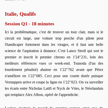
Italie, Qualifs
Session Q1 - 18 minutes
Ici la problématique, c'est de trouver un tour clair, mais si le
circuit est large, une voiture trop proche d'un pilote peut
l'handicaper fortement dans les virages, et il faut une belle
science de l'aspiration à distance. C'est Lance Stroll qui sort le
premier et inscrit le premier chrono en 1'24"231, loin des
meilleurs références vues ce week-end. Tsunoda (l'un des
lourdement pénalisé) abaisse en 1'22"762 avant que Pérez
n'améliore en 1'22"085. Ceci pour une courte durée puisque
Verstappen arrive et coupe la ligne en 1'22"023. On va surveiller
les écarts entre Nicholas Latifi et Nyck de Vries, le Néerlandais
qui remplace Alex Albon, opéré de l'appendicite.