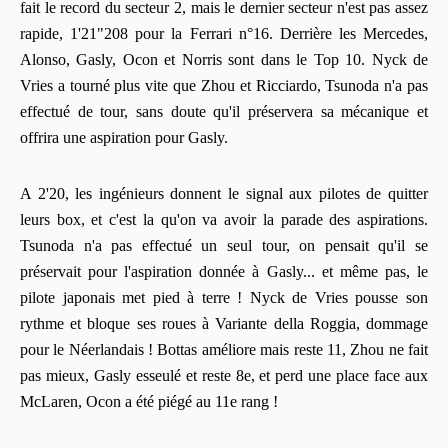
fait le record du secteur 2, mais le dernier secteur n'est pas assez
rapide, 1'21"208 pour la Ferrari n°16. Derrière les Mercedes,
Alonso, Gasly, Ocon et Norris sont dans le Top 10. Nyck de
Vries a tourné plus vite que Zhou et Ricciardo, Tsunoda n'a pas
effectué de tour, sans doute qu'il préservera sa mécanique et
offrira une aspiration pour Gasly.
A 2'20, les ingénieurs donnent le signal aux pilotes de quitter
leurs box, et c'est la qu'on va avoir la parade des aspirations.
Tsunoda n'a pas effectué un seul tour, on pensait qu'il se
préservait pour l'aspiration donnée à Gasly... et même pas, le
pilote japonais met pied à terre ! Nyck de Vries pousse son
rythme et bloque ses roues à Variante della Roggia, dommage
pour le Néerlandais ! Bottas améliore mais reste 11, Zhou ne fait
pas mieux, Gasly esseulé et reste 8e, et perd une place face aux
McLaren, Ocon a été piégé au 11e rang !