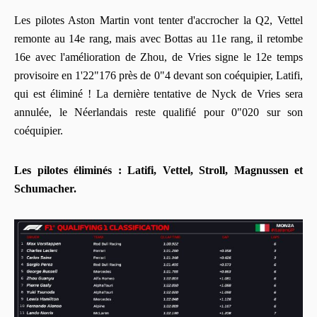
Les pilotes Aston Martin vont tenter d'accrocher la Q2, Vettel
remonte au 14e rang, mais avec Bottas au 11e rang, il retombe
16e avec l'amélioration de Zhou, de Vries signe le 12e temps
provisoire en 1'22"176 près de 0"4 devant son coéquipier, Latifi,
qui est éliminé ! La dernière tentative de Nyck de Vries sera
annulée, le Néerlandais reste qualifié pour 0"020 sur son
coéquipier.
Les pilotes éliminés : Latifi, Vettel, Stroll, Magnussen et
Schumacher.