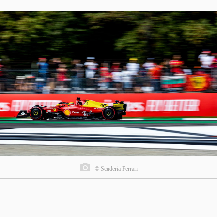
© Scuderia Ferrari