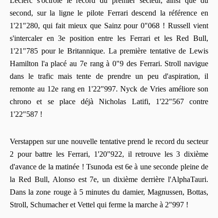
Leclerc s'octroie le record du premier secteur, ainsi que du
second, sur la ligne le pilote Ferrari descend la référence en
1'21"280, qui fait mieux que Sainz pour 0"068 ! Russell vient
s'intercaler en 3e position entre les Ferrari et les Red Bull,
1'21"785 pour le Britannique. La première tentative de Lewis
Hamilton l'a placé au 7e rang à 0"9 des Ferrari. Stroll navigue
dans le trafic mais tente de prendre un peu d'aspiration, il
remonte au 12e rang en 1'22"997. Nyck de Vries améliore son
chrono et se place déjà Nicholas Latifi, 1'22"567 contre
1'22"587 !
Verstappen sur une nouvelle tentative prend le record du secteur
2 pour battre les Ferrari, 1'20"922, il retrouve les 3 dixième
d'avance de la matinée ! Tsunoda est 6e à une seconde pleine de
la Red Bull, Alonso est 7e, un dixième derrière l'AlphaTauri.
Dans la zone rouge à 5 minutes du damier, Magnussen, Bottas,
Stroll, Schumacher et Vettel qui ferme la marche à 2"997 !