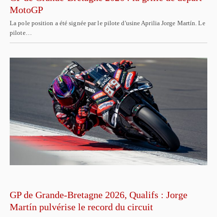
MotoGP
La pole position a été signée par le pilote d'usine Aprilia Jorge Martín. Le
pilote…
GP de Grande-Bretagne 2026, Qualifs : Jorge
Martín pulvérise le record du circuit