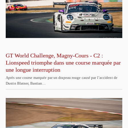
GT World Challenge, Magny-Cours - C2 :
Lionspeed triomphe dans une course marquée par
une longue interruption
Après une course marquée par un drapeau rouge causé par l’accident de
Dustin Blatner, Bastian…