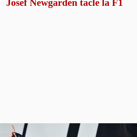
Josef Newgarden tacle la F1