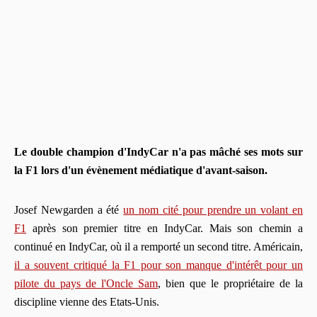
Le double champion d'IndyCar n'a pas mâché ses mots sur
la F1 lors d'un évènement médiatique d'avant-saison.
Josef Newgarden a été
un nom cité pour prendre un volant en
F1
après son premier titre en IndyCar. Mais son chemin a
continué en IndyCar, où il a remporté un second titre. Américain,
il a souvent critiqué la F1 pour son manque d'intérêt pour un
pilote du pays de l'Oncle Sam
, bien que le propriétaire de la
discipline vienne des Etats-Unis.