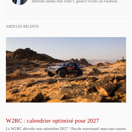
différents médias dont ToileF1, gérant F1Feeds sur Facebook.
ARTICLES RÉCENTS
W2RC : calendrier optimisé pour 2027
Le W2RC dévoile son calendrier 2027 ! Pas de nouveauté mais une saison