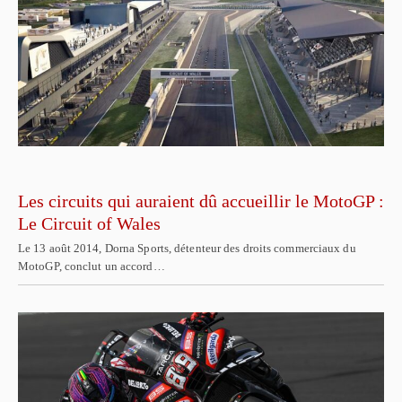
Les circuits qui auraient dû accueillir le MotoGP :
Le Circuit of Wales
Le 13 août 2014, Dorna Sports, détenteur des droits commerciaux du
MotoGP, conclut un accord…