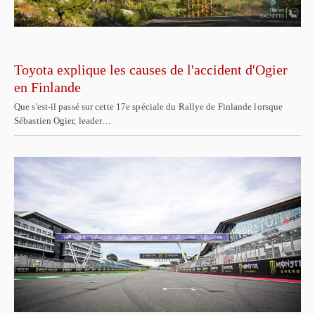
Toyota explique les causes de l'accident d'Ogier
en Finlande
Que s'est-il passé sur cette 17e spéciale du Rallye de Finlande lorsque
Sébastien Ogier, leader…