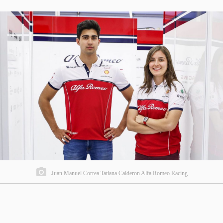
Juan Manuel Correa Tatiana Calderon Alfa Romeo Racing