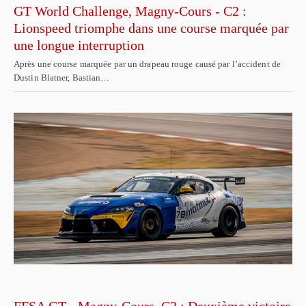
GT World Challenge, Magny-Cours - C2 :
Lionspeed triomphe dans une course marquée par
une longue interruption
Après une course marquée par un drapeau rouge causé par l’accident de
Dustin Blatner, Bastian…
FFSA GT - Magny-Cours, C2 : Deuxième victoire