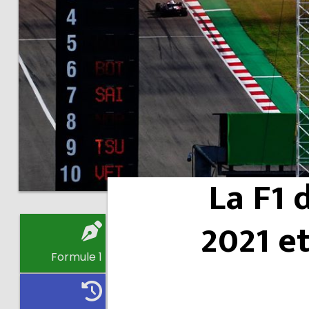
La F1 
2021 e
Formule 1