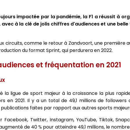
ujours impactée par la pandémie, la F1 a réussit à or
avec à la clé de jolis chiffres d'audiences et une belle
eaux circuits, comme le retour à Zandvoort, une première
introduction du format Sprint, qui perdurera en 2022.
audiences et fréquentation en 2021
ux
té la ligue de sport majeur à la croissance la plus rapi
 en 2021. Il y a un total de 49,1 millions de followers 
 publications faites par rapport aux autres sports majeurs
r Facebook, Twitter, Instagram, YouTube, Tiktok, Snapc
augmenté de 40 % pour atteindre 49,1 millions, le nombre