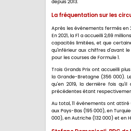
depuis 2013.
La fréquentation sur les circ
Après les événements fermés en 20
En 2021, la F1 a accueilli 2,69 mil
capacités limitées, et que certaine
qu'inférieur aux chiffres d'avant 
pour les courses de Formule 1.
Trois Grands Prix ont accueilli pl
la Grande-Bretagne (356 000). Les
qu'en 2019, la dernière fois qu'i
précédentes étant respectivement
Au total, 11 événements ont attir
aux Pays-Bas (195 000), en Turquie 
000), en Autriche (132 000) et en H