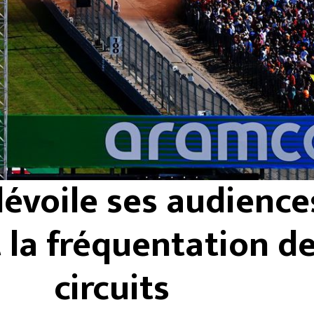
dévoile ses audience
t la fréquentation d
circuits