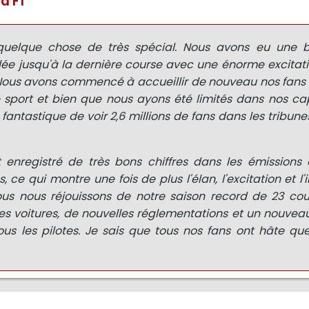
a F1
quelque chose de très spécial. Nous avons eu une b
ée jusqu'à la dernière course avec une énorme excitati
ous avons commencé à accueillir de nouveau nos fans q
 sport et bien que nous ayons été limités dans nos ca
t fantastique de voir 2,6 millions de fans dans les tribune
enregistré de très bons chiffres dans les émissions 
ce qui montre une fois de plus l'élan, l'excitation et l'
Nous nous réjouissons de notre saison record de 23 cou
s voitures, de nouvelles réglementations et un nouveau
ous les pilotes. Je sais que tous nos fans ont hâte qu