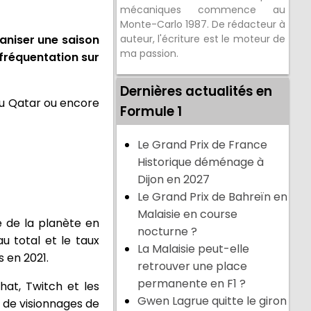
mécaniques commence au
Monte-Carlo 1987. De rédacteur à
ganiser une saison
auteur, l'écriture est le moteur de
ma passion.
 fréquentation sur
Dernières actualités en
 au Qatar ou encore
Formule 1
Le Grand Prix de France
Historique déménage à
Dijon en 2027
Le Grand Prix de Bahreïn en
Malaisie en course
de de la planète en
nocturne ?
au total et le taux
La Malaisie peut-elle
 en 2021.
retrouver une place
permanente en F1 ?
hat, Twitch et les
Gwen Lagrue quitte le giron
 de visionnages de