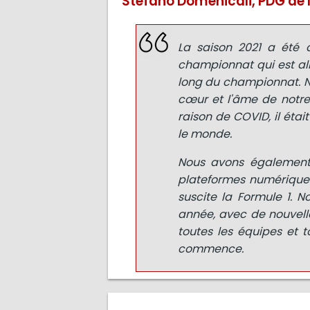
Stefano Domenicali, PDG de l
La saison 2021 a été 
championnat qui est all
long du championnat. N
cœur et l'âme de notre
raison de COVID, il étai
le monde.
Nous avons également 
plateformes numériques, 
suscite la Formule 1. 
année, avec de nouvelle
toutes les équipes et t
commence.