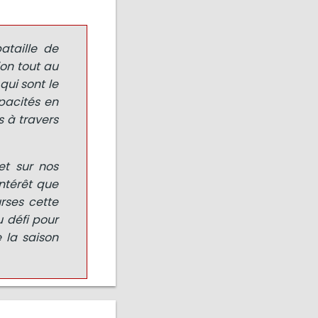
ataille de
on tout au
ui sont le
pacités en
s à travers
et sur nos
intérêt que
rses cette
 défi pour
e la saison