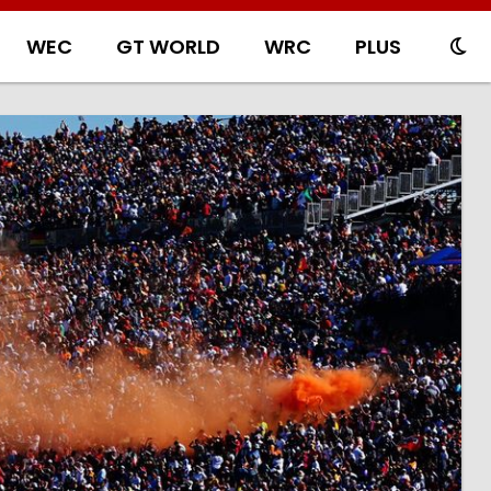
WEC
GT WORLD
WRC
PLUS