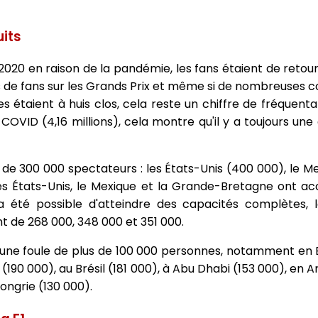
uits
20 en raison de la pandémie, les fans étaient de retour 
lions de fans sur les Grands Prix et même si de nombreuses 
s étaient à huis clos, cela reste un chiffre de fréquentat
le COVID (4,16 millions), cela montre qu'il y a toujours
us de 300 000 spectateurs : les États-Unis (400 000), le M
 États-Unis, le Mexique et la Grande-Bretagne ont accu
l a été possible d'atteindre des capacités complètes, 
 de 268 000, 348 000 et 351 000.
é une foule de plus de 100 000 personnes, notamment en B
(190 000), au Brésil (181 000), à Abu Dhabi (153 000), en A
ongrie (130 000).