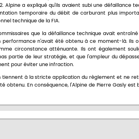
 Alpine a expliqué qu'ils avaient subi une défaillance t
tation temporaire du débit de carburant plus importa
nel technique de la FIA.
ommissaires que la défaillance technique avait entraîn
en performance n'avait été obtenu à ce moment-là. Ils
mme circonstance atténuante. Ils ont également souli
 pas partie de leur stratégie, et que l'ampleur du dépa
ent pour éviter une infraction.
n tiennent à la stricte application du règlement et ne 
é obtenu. En conséquence, l'Alpine de Pierre Gasly est b