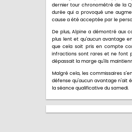
dernier tour chronométré de la Q2.
durée qui a provoqué une augmen
cause a été acceptée par le person
De plus, Alpine a démontré aux c
plus lent et qu'aucun avantage 
que cela soit pris en compte co
infractions sont rares et ne font
dépassait la marge qu'ils maintienn
Malgré cela, les commissaires s'e
défense qu'aucun avantage n'ait ét
la séance qualificative du samedi.