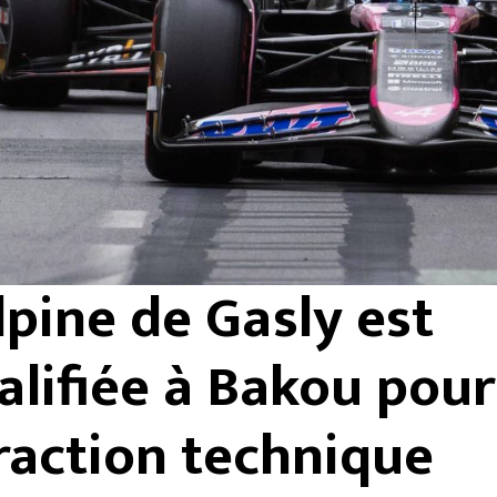
lpine de Gasly est
alifiée à Bakou pour
raction technique