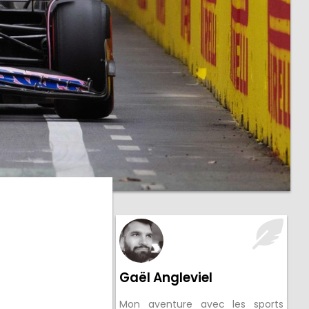
Gaël Angleviel
Mon aventure avec les sports