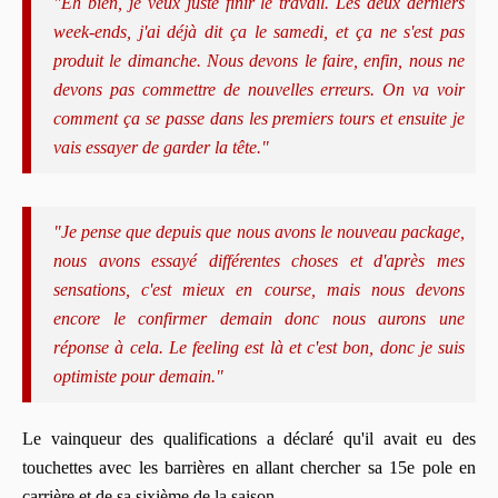
"Eh bien, je veux juste finir le travail. Les deux derniers
week-ends, j'ai déjà dit ça le samedi, et ça ne s'est pas
produit le dimanche. Nous devons le faire, enfin, nous ne
devons pas commettre de nouvelles erreurs. On va voir
comment ça se passe dans les premiers tours et ensuite je
vais essayer de garder la tête."
"Je pense que depuis que nous avons le nouveau package,
nous avons essayé différentes choses et d'après mes
sensations, c'est mieux en course, mais nous devons
encore le confirmer demain donc nous aurons une
réponse à cela. Le feeling est là et c'est bon, donc je suis
optimiste pour demain."
Le vainqueur des qualifications a déclaré qu'il avait eu des
touchettes avec les barrières en allant chercher sa 15e pole en
carrière et de sa sixième de la saison.