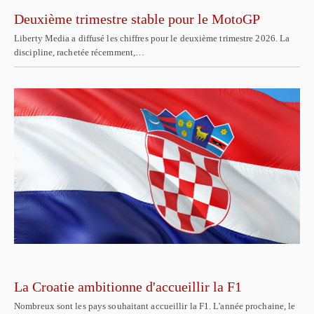
Deuxième trimestre stable pour le MotoGP
Liberty Media a diffusé les chiffres pour le deuxième trimestre 2026. La
discipline, rachetée récemment,…
La Croatie ambitionne d'accueillir la F1
Nombreux sont les pays souhaitant accueillir la F1. L'année prochaine, le