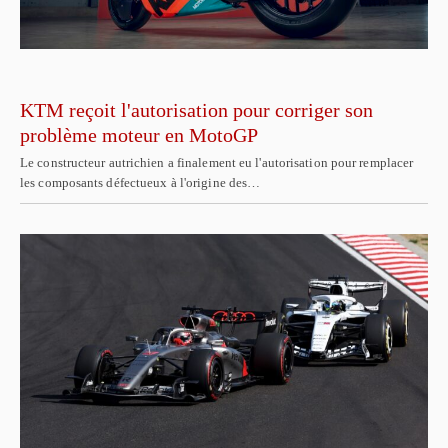
KTM reçoit l'autorisation pour corriger son
problème moteur en MotoGP
Le constructeur autrichien a finalement eu l'autorisation pour remplacer
les composants défectueux à l'origine des…