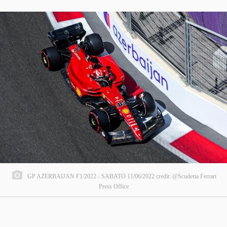
GP AZERBAIJAN F1/2022 - SABATO 11/06/2022 credit: @Scuderia Ferrari
Press Office