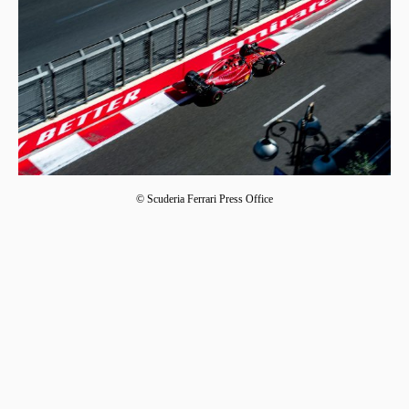
© Scuderia Ferrari Press Office